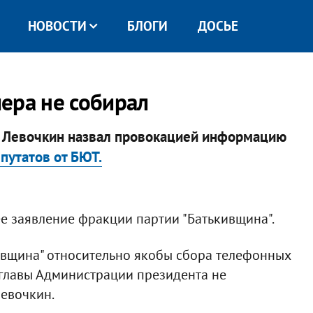
НОВОСТИ
БЛОГИ
ДОСЬЕ
ера не собирал
й Левочкин назвал провокацией информацию
путатов от БЮТ.
е заявление фракции партии "Батькивщина".
вщина" относительно якобы сбора телефонных
главы Администрации президента не
Левочкин.