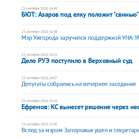
23 сентября 2010, 16:49
БЮТ: Азаров под елку положит "свинью"
23 сентября 2010, 16:39
Мэр Ужгорода заручился поддержкой УНА-
23 сентября 2010, 16:11
Дело РУЭ поступило в Верховный суд
23 сентября 2010, 16:07
Депутаты собрались на вечернее заседание
23 сентября 2010, 15:43
Ефремов: КС вынесет решение через не
23 сентября 2010, 15:40
Вслед за мэром Запорожья ушел и секретарь