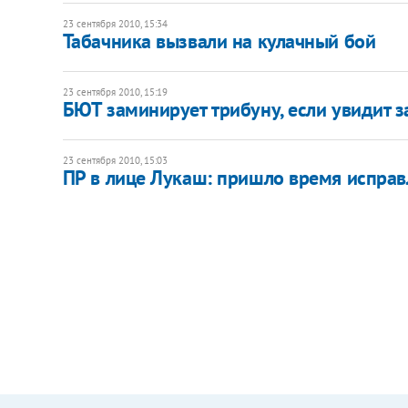
23 сентября 2010, 15:34
Табачника вызвали на кулачный бой
23 сентября 2010, 15:19
БЮТ заминирует трибуну, если увидит з
23 сентября 2010, 15:03
ПР в лице Лукаш: пришло время исправ