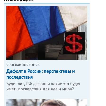
ЯРОСЛАВ ЖЕЛЕЗНЯК
Дефолт в России: перспективы и
последствия
Будет ли у РФ дефолт и какие это будут
иметь последствия для нее и мира?