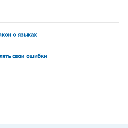
акон о языках
лять свои ошибки