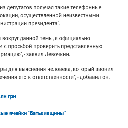
о из депутатов получал такие телефонные
овокации, осуществленной неизвестными
нистрации президента".
 вокруг данной темы, я официально
 с просьбой проверить представленную
мацию", - заявил Левочкин.
еры для выяснения человека, который звонил
ения его к ответственности", - добавил он.
лн грн
ые ячейки "Батькивщины"