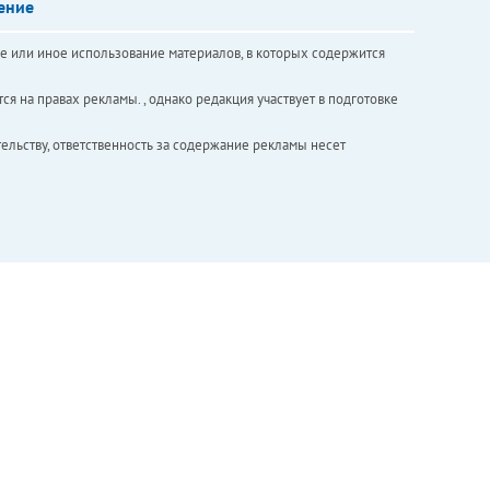
ение
е или иное использование материалов, в которых содержится
ся на правах рекламы. , однако редакция участвует в подготовке
ельству, ответственность за содержание рекламы несет