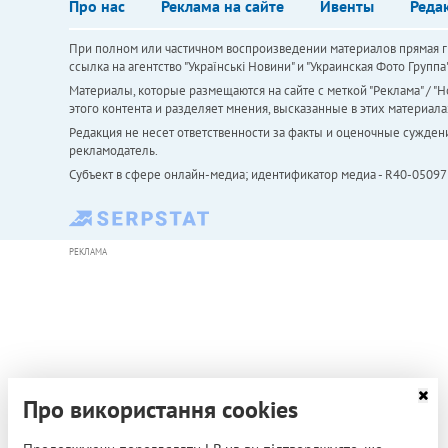
Про нас
Реклама на сайте
Ивенты
Реда
При полном или частичном воспроизведении материалов прямая ги
ссылка на агентство "Українськi Новини" и "Украинская Фото Групп
Материалы, которые размещаются на сайте с меткой "Реклама" / "Но
этого контента и разделяет мнения, высказанные в этих материала
Редакция не несет ответственности за факты и оценочные сужден
рекламодатель.
Субъект в сфере онлайн-медиа; идентификатор медиа - R40-05097
РЕКЛАМА
Про використання cookies