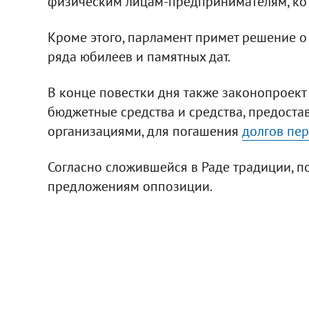
физическим лицам-предпринимателям, кот
Кроме этого, парламент примет решение о
ряда юбилеев и памятных дат.
В конце повестки дня также законопроект
бюджетные средства и средства, предос
организациями, для погашения
долгов пе
Согласно сложившейся в Раде традиции, п
предложениям оппозиции.