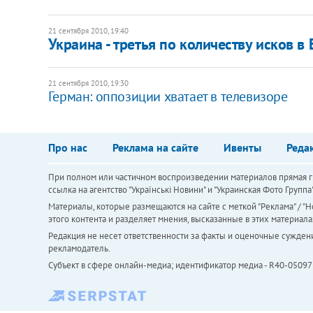
21 сентября 2010, 19:40
Украина - третья по количеству исков в
21 сентября 2010, 19:30
Герман: оппозиции хватает в телевизоре
Про нас
Реклама на сайте
Ивенты
Реда
При полном или частичном воспроизведении материалов прямая ги
ссылка на агентство "Українськi Новини" и "Украинская Фото Групп
Материалы, которые размещаются на сайте с меткой "Реклама" / "Но
этого контента и разделяет мнения, высказанные в этих материала
Редакция не несет ответственности за факты и оценочные сужден
рекламодатель.
Субъект в сфере онлайн-медиа; идентификатор медиа - R40-05097