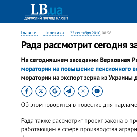
Главная
—
Политика
—
22 сентября 2010
, 08:58
Рада рассмотрит сегодня 
На сегодняшнем заседании Верховная Р
моратории на повышение пенсионного в
моратории на экспорт зерна из Украины 
Об этом говорится в повестке дня парламе
Рада также рассмотрит проект закона о п
работающим в сфере производства аграрн