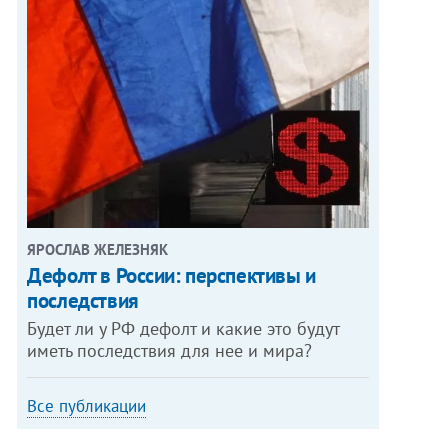
ЯРОСЛАВ ЖЕЛЕЗНЯК
Дефолт в России: перспективы и
последствия
Будет ли у РФ дефолт и какие это будут
иметь последствия для нее и мира?
Все публикации