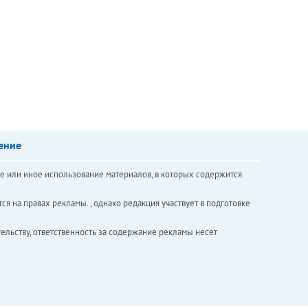
ение
е или иное использование материалов, в которых содержится
ся на правах рекламы. , однако редакция участвует в подготовке
ельству, ответственность за содержание рекламы несет