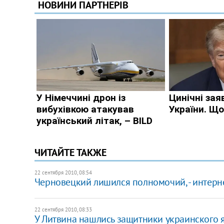
ЧИТАЙТЕ ТАКЖЕ
22 сентября 2010, 08:54
Черновецкий лишился полномочий, - интерн
22 сентября 2010, 08:33
У Литвина нашлись защитники украинского 