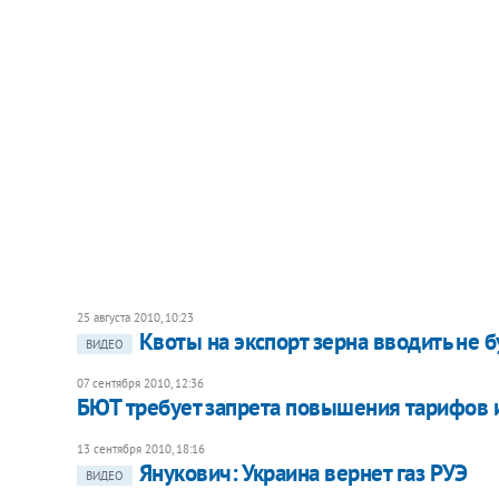
25 августа 2010, 10:23
Квоты на экспорт зерна вводить не б
ВИДЕО
07 сентября 2010, 12:36
БЮТ требует запрета повышения тарифов и
13 сентября 2010, 18:16
Янукович: Украина вернет газ РУЭ
ВИДЕО