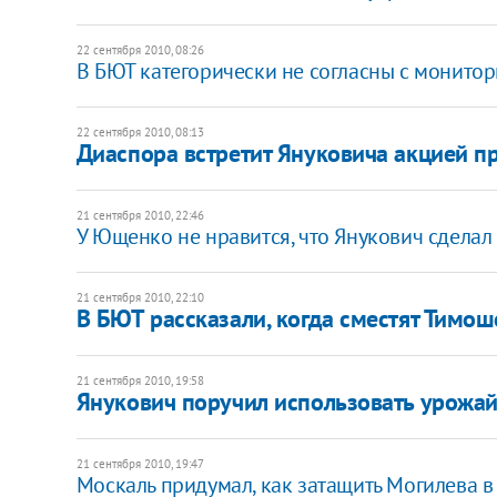
22 сентября 2010, 08:26
В БЮТ категорически не согласны с монито
22 сентября 2010, 08:13
Диаспора встретит Януковича акцией п
21 сентября 2010, 22:46
У Ющенко не нравится, что Янукович сделал
21 сентября 2010, 22:10
В БЮТ рассказали, когда сместят Тимо
21 сентября 2010, 19:58
Янукович поручил использовать урожай
21 сентября 2010, 19:47
Москаль придумал, как затащить Могилева в