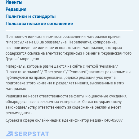
Ивенты
Редакция
Политики и стандарты
Пользовательское соглашение
При полном или частичном воспроизведении материалов прямая
гиперссылка на LB.ua обязательна! Перепечатка, копирование,
воспроизведение или иное использование материалов, в которых
содержится ссылка на агентство "Українськi Новини" и "Украинская Фото
Группа" запрещено.
Материалы, которые размещаются на сайте с меткой "Реклама" /
"Новости компаний" / "Пресрелиз" / "Promoted", являются рекламными и
публикуются на правах рекламы. , однако редакция участвует в
подготовке этого контента и разделяет мнения, высказанные в этих
материалах.
Редакция не несет ответственности за факты и оценочные суждения,
обнародованные в рекламных материалах. Согласно украинскому
законодательству, ответственность за содержание рекламы несет
рекламодатель.
Субъект в сфере онлайн-медиа; идентификатор медиа - R40-05097