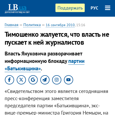
Поддержать
РУС
Главная
—
Политика
—
16 сентября 2010
, 15:16
Тимошенко жалуется, что власть не
пускает к ней журналистов
Власть Януковича разворачивает
информационную блокаду
партии
«Батькивщина»
.
«Свидетельством этого является сегодняшняя
пресс-конференция заместителя
председателя партии «Батькивщина», экс-
вице-премьер-министра Григория Немыри, на