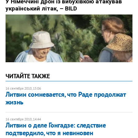
ЧИТАЙТЕ ТАКЖЕ
16 сентября 2010, 15:06
Литвин сомневается, что Раде продолжат
жизнь
16 сентября 2010, 14:44
Литвин о деле Гонгадзе: следствие
подтвердило, что я невиновен