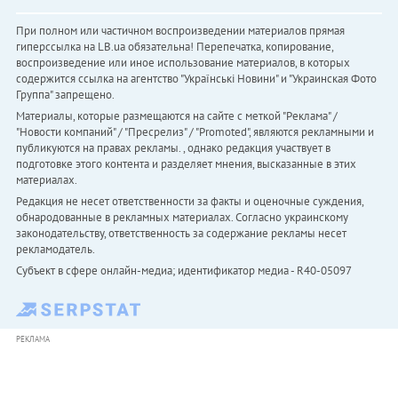
При полном или частичном воспроизведении материалов прямая
гиперссылка на LB.ua обязательна! Перепечатка, копирование,
воспроизведение или иное использование материалов, в которых
содержится ссылка на агентство "Українськi Новини" и "Украинская Фото
Группа" запрещено.
Материалы, которые размещаются на сайте с меткой "Реклама" /
"Новости компаний" / "Пресрелиз" / "Promoted", являются рекламными и
публикуются на правах рекламы. , однако редакция участвует в
подготовке этого контента и разделяет мнения, высказанные в этих
материалах.
Редакция не несет ответственности за факты и оценочные суждения,
обнародованные в рекламных материалах. Согласно украинскому
законодательству, ответственность за содержание рекламы несет
рекламодатель.
Субъект в сфере онлайн-медиа; идентификатор медиа - R40-05097
РЕКЛАМА