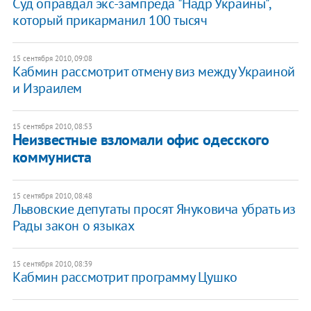
Суд оправдал экс-зампреда "Надр Украины",
который прикарманил 100 тыcяч
15 сентября 2010, 09:08
Кабмин рассмотрит отмену виз между Украиной
и Израилем
15 сентября 2010, 08:53
Неизвестные взломали офис одесского
коммуниста
15 сентября 2010, 08:48
Львовские депутаты просят Януковича убрать из
Рады закон о языках
15 сентября 2010, 08:39
Кабмин рассмотрит программу Цушко