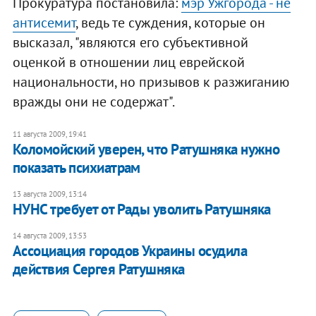
Прокуратура постановила:
мэр Ужгорода - не
антисемит
, ведь те суждения, которые он
высказал, "являются его субъективной
оценкой в отношении лиц еврейской
национальности, но призывов к разжиганию
вражды они не содержат".
11 августа 2009, 19:41
Коломойский уверен, что Ратушняка нужно
показать психиатрам
13 августа 2009, 13:14
НУНС требует от Рады уволить Ратушняка
14 августа 2009, 13:53
Ассоциация городов Украины осудила
действия Сергея Ратушняка