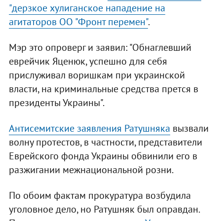
"дерзкое хулиганское нападение на
агитаторов ОО "Фронт перемен"
.
Мэр это опроверг и заявил: "Обнаглевший
еврейчик Яценюк, успешно для себя
прислуживал воришкам при украинской
власти, на криминальные средства прется в
президенты Украины".
Антисемитские заявления Ратушняка
вызвали
волну протестов, в частности, представители
Еврейского фонда Украины обвинили его в
разжигании межнациональной розни.
По обоим фактам прокуратура возбудила
уголовное дело, но Ратушняк был оправдан.