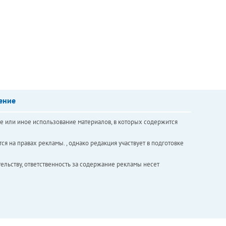
ение
е или иное использование материалов, в которых содержится
ся на правах рекламы. , однако редакция участвует в подготовке
ельству, ответственность за содержание рекламы несет