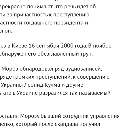
прекрасно понимают, что речь идет об
ти за причастность к преступлению
астности тогдашнего президента и
л он.
ез в Киеве 16 сентября 2000 года. В ноябре
 обнаружен его обезглавленный труп.
р Мороз обнародовал ряд аудиозаписей,
 ряде громких преступлений, к совершению
 Украины Леонид Кучма и другие
ьтате в Украине разразился так называемый
оставил Морозу бывший сотрудник управления
енко, который после скандала получил