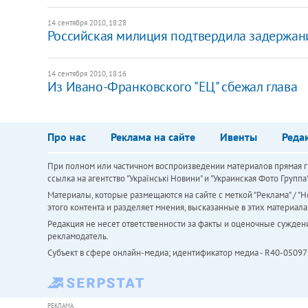
14 сентября 2010, 18:28
Российская милиция подтвердила задержани
14 сентября 2010, 18:16
Из Ивано-Франковского "ЕЦ" сбежал глава
Про нас
Реклама на сайте
Ивенты
Реда
При полном или частичном воспроизведении материалов прямая ги
ссылка на агентство "Українськi Новини" и "Украинская Фото Групп
Материалы, которые размещаются на сайте с меткой "Реклама" / "Но
этого контента и разделяет мнения, высказанные в этих материала
Редакция не несет ответственности за факты и оценочные сужден
рекламодатель.
Субъект в сфере онлайн-медиа; идентификатор медиа - R40-05097
РЕКЛАМА