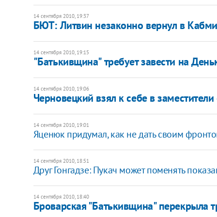
14 сентября 2010, 19:37
БЮТ: Литвин незаконно вернул в Кабми
14 сентября 2010, 19:15
"Батькивщина" требует завести на День
14 сентября 2010, 19:06
Черновецкий взял к себе в заместители
14 сентября 2010, 19:01
Яценюк придумал, как не дать своим фронто
14 сентября 2010, 18:51
Друг Гонгадзе: Пукач может поменять показа
14 сентября 2010, 18:40
Броварская "Батькивщина" перекрыла т