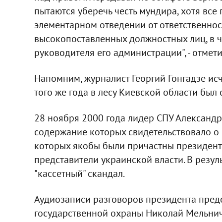
пытаются уберечь честь мундира, хотя все 
элементарном отведении от ответственнос
высокопоставленных должностных лиц, в ч
руководителя его администрации", - отмети
Напомним, журналист Георгий Гонгадзе исч
того же года в лесу Киевской области был
28 ноября 2000 года лидер СПУ Александ
содержание которых свидетельствовало о
которых якобы были причастны президент
представители украинской власти. В резул
"кассетный" скандал.
Аудиозаписи разговоров президента пред
государственной охраны Николай Мельнич