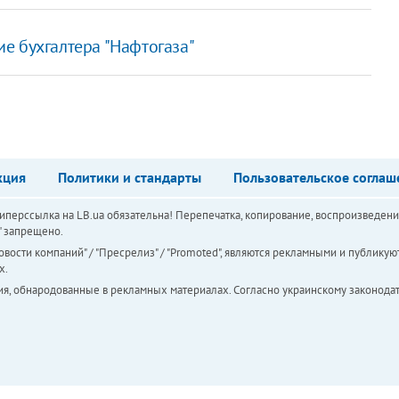
е бухгалтера "Нафтогаза"
кция
Политики и стандарты
Пользовательское соглаш
перссылка на LB.ua обязательна! Перепечатка, копирование, воспроизведени
а" запрещено.
вости компаний" / "Пресрелиз" / "Promoted", являются рекламными и публикуют
х.
ия, обнародованные в рекламных материалах. Согласно украинскому законодат