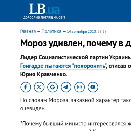
Главная
—
Политика
—
14 сентября 2010
, 23:15
Мороз удивлен, почему в д
Лидер Социалистической партии Украины
Гонгадзе пытаются "похоронить"
, списав
Юрия Кравченко.
По словам Мороза, заказной характер так
очевиден.
"Почему бывший министр интересовался жу