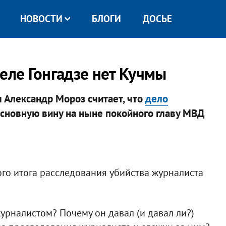
НОВОСТИ
БЛОГИ
ДОСЬЕ
еле Гонгадзе нет Кучмы
 Александр Мороз считает, что
дело
 основную вину на ныне покойного главу МВД
ого итога расследования убийства журналиста
рналистом? Почему он давал (и давал ли?)