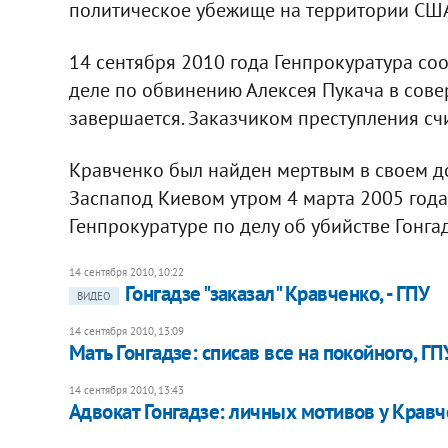
политическое убежище на территории СШ
14 сентября 2010 года Генпрокуратура со
деле по обвинению Алексея Пукача в сове
завершается. Заказчиком преступления сч
Кравченко был найден мертвым в своем д
Заспапод Киевом утром 4 марта 2005 года.
Генпрокуратуре по делу об убийстве Гонгад
14 сентября 2010, 10:22
Гонгадзе "заказал" Кравченко, - ГПУ
ВИДЕО
14 сентября 2010, 13:09
Мать Гонгадзе: списав все на покойного, Г
14 сентября 2010, 13:43
Адвокат Гонгадзе: личных мотивов у Кравче