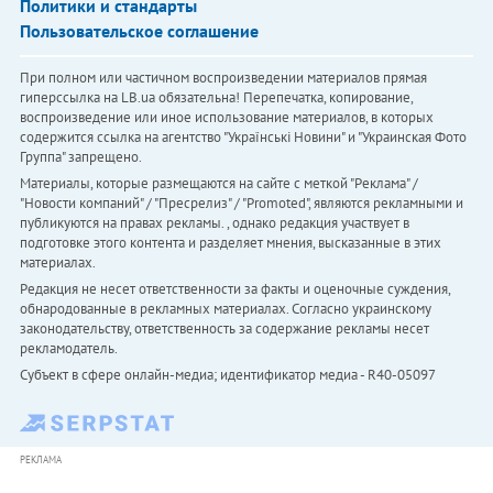
Политики и стандарты
Пользовательское соглашение
При полном или частичном воспроизведении материалов прямая
гиперссылка на LB.ua обязательна! Перепечатка, копирование,
воспроизведение или иное использование материалов, в которых
содержится ссылка на агентство "Українськi Новини" и "Украинская Фото
Группа" запрещено.
Материалы, которые размещаются на сайте с меткой "Реклама" /
"Новости компаний" / "Пресрелиз" / "Promoted", являются рекламными и
публикуются на правах рекламы. , однако редакция участвует в
подготовке этого контента и разделяет мнения, высказанные в этих
материалах.
Редакция не несет ответственности за факты и оценочные суждения,
обнародованные в рекламных материалах. Согласно украинскому
законодательству, ответственность за содержание рекламы несет
рекламодатель.
Субъект в сфере онлайн-медиа; идентификатор медиа - R40-05097
РЕКЛАМА