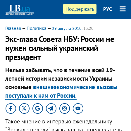
Поддержать
РУС
Главная
—
Политика
—
29 августа 2010
, 13:20
Экс-глава Совета НБУ: России не
нужен сильный украинский
президент
Нельзя забывать, что в течение всей 19-
летней истории независимости Украины
основные
внешнеэкономические вызовы
поступали к нам от России.
Такое мнение в интервью еженедельнику
“Зеркало недели” высказал экс-председатель