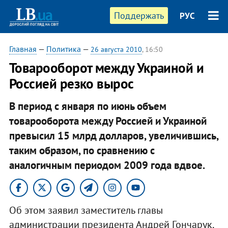
Поддержать
РУС
Главная
—
Политика
—
26 августа 2010
, 16:50
Товарооборот между Украиной и
Россией резко вырос
В период с января по июнь объем
товарооборота между Россией и Украиной
превысил 15 млрд долларов, увеличившись,
таким образом, по сравнению с
аналогичным периодом 2009 года вдвое.
Об этом заявил заместитель главы
администрации президента Андрей Гончарук,