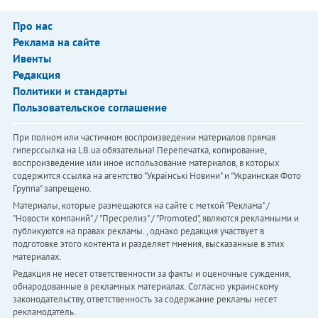
Про нас
Реклама на сайте
Ивенты
Редакция
Политики и стандарты
Пользовательское соглашение
При полном или частичном воспроизведении материалов прямая
гиперссылка на LB.ua обязательна! Перепечатка, копирование,
воспроизведение или иное использование материалов, в которых
содержится ссылка на агентство "Українськi Новини" и "Украинская Фото
Группа" запрещено.
Материалы, которые размещаются на сайте с меткой "Реклама" /
"Новости компаний" / "Пресрелиз" / "Promoted", являются рекламными и
публикуются на правах рекламы. , однако редакция участвует в
подготовке этого контента и разделяет мнения, высказанные в этих
материалах.
Редакция не несет ответственности за факты и оценочные суждения,
обнародованные в рекламных материалах. Согласно украинскому
законодательству, ответственность за содержание рекламы несет
рекламодатель.