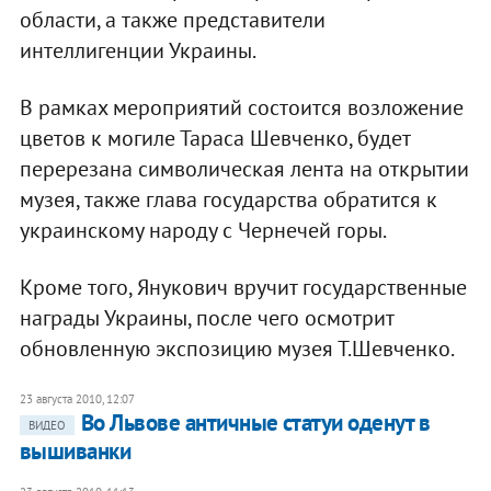
области, а также представители
интеллигенции Украины.
В рамках мероприятий состоится возложение
цветов к могиле Тараса Шевченко, будет
перерезана символическая лента на открытии
музея, также глава государства обратится к
украинскому народу с Чернечей горы.
Кроме того, Янукович вручит государственные
награды Украины, после чего осмотрит
обновленную экспозицию музея Т.Шевченко.​
23 августа 2010, 12:07
Во Львове античные статуи оденут в
ВИДЕО
вышиванки