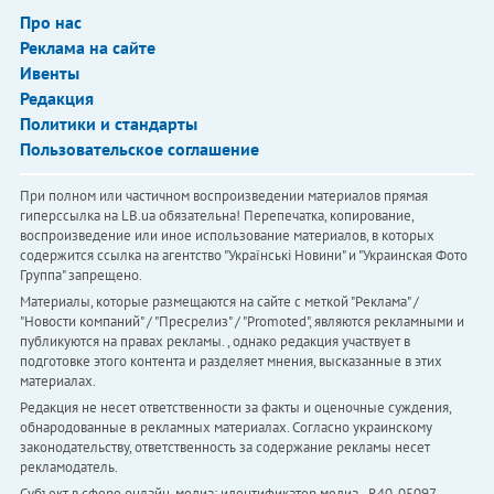
Про нас
Реклама на сайте
Ивенты
Редакция
Политики и стандарты
Пользовательское соглашение
При полном или частичном воспроизведении материалов прямая
гиперссылка на LB.ua обязательна! Перепечатка, копирование,
воспроизведение или иное использование материалов, в которых
содержится ссылка на агентство "Українськi Новини" и "Украинская Фото
Группа" запрещено.
Материалы, которые размещаются на сайте с меткой "Реклама" /
"Новости компаний" / "Пресрелиз" / "Promoted", являются рекламными и
публикуются на правах рекламы. , однако редакция участвует в
подготовке этого контента и разделяет мнения, высказанные в этих
материалах.
Редакция не несет ответственности за факты и оценочные суждения,
обнародованные в рекламных материалах. Согласно украинскому
законодательству, ответственность за содержание рекламы несет
рекламодатель.
Субъект в сфере онлайн-медиа; идентификатор медиа - R40-05097