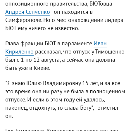
оппозиционного правительства, БЮТовца
Андрея Сенченко
- он находится в
Симферополе. Но о местонахождении лидера
БЮТ ему ничего не известно.
Глава фракции БЮТ в парламенте
Иван
Кириленко
рассказал, что отпуск у Тимошенко
был с 1 по 12 августа, а сейчас она должна
быть уже в Киеве.
"Я знаю Юлию Владимировну 15 лет, и за все
это время она ни разу не была в полноценном
отпуске. И если в этом году ей удалось,
наконец, отдохнуть, то слава Богу", - отметил
он.
Где Тимошенко, Кириленко не знает, так как