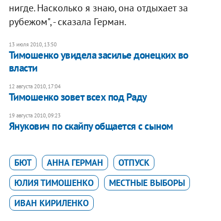
нигде. Насколько я знаю, она отдыхает за
рубежом", - сказала Герман.
13 июля 2010, 13:50
Тимошенко увидела засилье донецких во
власти
12 августа 2010, 17:04
Тимошенко зовет всех под Раду
19 августа 2010, 09:23
Янукович по скайпу общается с сыном
БЮТ
АННА ГЕРМАН
ОТПУСК
ЮЛИЯ ТИМОШЕНКО
МЕСТНЫЕ ВЫБОРЫ
ИВАН КИРИЛЕНКО