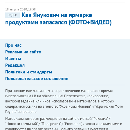
18 августа 2010, 19:38
Как Янукович на ярмарке
ВИДЕО
продуктами запасался (ФОТО+ВИДЕО)
Про нас
Реклама на сайте
Ивенты
Редакция
Политики и стандарты
Пользовательское соглашение
При полном или частичном воспроизведении материалов прямая
гиперссылка на LB.ua обязательна! Перепечатка, копирование,
воспроизведение или иное использование материалов, в которых
содержится ссылка на агентство "Українськi Новини" и "Украинская Фото
Группа" запрещено.
Материалы, которые размещаются на сайте с меткой "Реклама" /
"Новости компаний" / "Пресрелиз" / "Promoted", являются рекламными и
публикуются на правах рекламы. , однако редакция участвует в