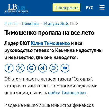
Поддержать
РУС
Главная
—
Политика
—
19 августа 2010
, 11:10
Тимошенко пропала на все лето
Лидер БЮТ
Юлия Тимошенко
и все
руководство теневого Кабмина недоступны
и неизвестно, где они находятся.
Об этом пишет в четверг газета "Сегодня",
которая связывалась со многими лидерами
оппозиции, пытаясь
найти Тимошенко
.
Издание нашло лишь министра финансов