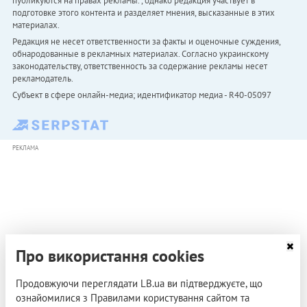
публикуются на правах рекламы. , однако редакция участвует в
подготовке этого контента и разделяет мнения, высказанные в этих
материалах.
Редакция не несет ответственности за факты и оценочные суждения,
обнародованные в рекламных материалах. Согласно украинскому
законодательству, ответственность за содержание рекламы несет
рекламодатель.
Субъект в сфере онлайн-медиа; идентификатор медиа - R40-05097
РЕКЛАМА
Про використання cookies
Продовжуючи переглядати LB.ua ви підтверджуєте, що
ознайомилися з Правилами користування сайтом та