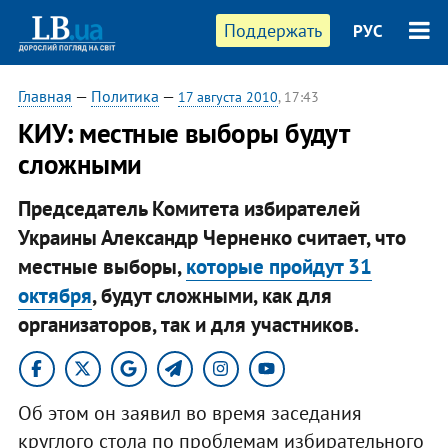
Поддержать
РУС
Главная
—
Политика
—
17 августа 2010
, 17:43
КИУ: местные выборы будут
сложными
Председатель Комитета избирателей
Украины Александр Черненко считает, что
местные выборы,
которые пройдут 31
октября
, будут сложными, как для
организаторов, так и для участников.
Об этом он заявил во время заседания
круглого стола по проблемам избирательного