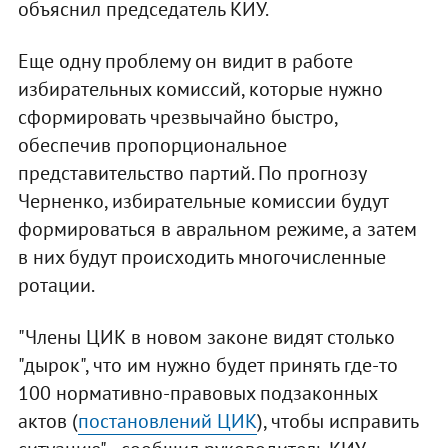
объяснил председатель КИУ.
Еще одну проблему он видит в работе
избирательных комиссий, которые нужно
сформировать чрезвычайно быстро,
обеспечив пропорциональное
представительство партий. По прогнозу
Черненко, избирательные комиссии будут
формироваться в авральном режиме, а затем
в них будут происходить многочисленные
ротации.
"Члены ЦИК в новом законе видят столько
"дырок", что им нужно будет принять где-то
100 нормативно-правовых подзаконных
актов (
постановлений ЦИК
), чтобы исправить