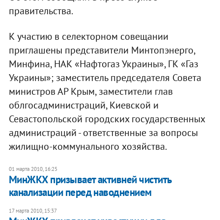
правительства.
К участию в селекторном совещании
приглашены представители Минтопэнерго,
Минфина, НАК «Нафтогаз Украины», ГК «Газ
Украины»; заместитель председателя Совета
министров АР Крым, заместители глав
облгосадминистраций, Киевской и
Севастопольской городских государственных
администраций - ответственные за вопросы
жилищно-коммунального хозяйства.
01 марта 2010, 16:25
МинЖКХ призывает активней чистить
канализации перед наводнением
17 марта 2010, 15:37