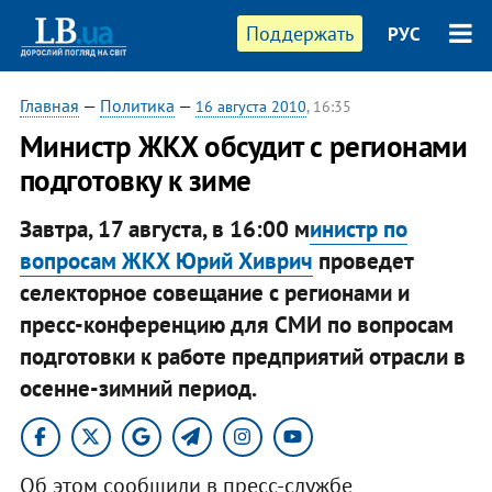
Поддержать
РУС
Главная
—
Политика
—
16 августа 2010
, 16:35
Министр ЖКХ обсудит с регионами
подготовку к зиме
Завтра, 17 августа,​ в 16:00 м
инистр по
вопросам ЖКХ Юрий Хиврич
проведет
селекторное совещание с регионами и
пресс-конференцию для СМИ по вопросам
подготовки к работе предприятий отрасли в
осенне-зимний период.
Об этом сообщили в пресс-службе