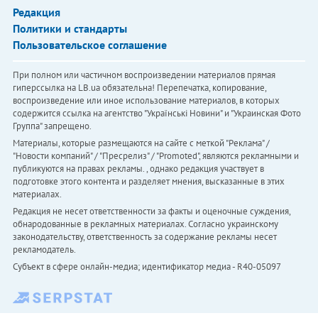
Редакция
Политики и стандарты
Пользовательское соглашение
При полном или частичном воспроизведении материалов прямая
гиперссылка на LB.ua обязательна! Перепечатка, копирование,
воспроизведение или иное использование материалов, в которых
содержится ссылка на агентство "Українськi Новини" и "Украинская Фото
Группа" запрещено.
Материалы, которые размещаются на сайте с меткой "Реклама" /
"Новости компаний" / "Пресрелиз" / "Promoted", являются рекламными и
публикуются на правах рекламы. , однако редакция участвует в
подготовке этого контента и разделяет мнения, высказанные в этих
материалах.
Редакция не несет ответственности за факты и оценочные суждения,
обнародованные в рекламных материалах. Согласно украинскому
законодательству, ответственность за содержание рекламы несет
рекламодатель.
Субъект в сфере онлайн-медиа; идентификатор медиа - R40-05097