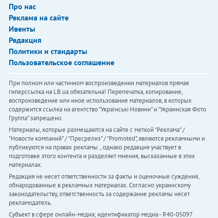
Про нас
Реклама на сайте
Ивенты
Редакция
Политики и стандарты
Пользовательское соглашение
При полном или частичном воспроизведении материалов прямая
гиперссылка на LB.ua обязательна! Перепечатка, копирование,
воспроизведение или иное использование материалов, в которых
содержится ссылка на агентство "Українськi Новини" и "Украинская Фото
Группа" запрещено.
Материалы, которые размещаются на сайте с меткой "Реклама" /
"Новости компаний" / "Пресрелиз" / "Promoted", являются рекламными и
публикуются на правах рекламы. , однако редакция участвует в
подготовке этого контента и разделяет мнения, высказанные в этих
материалах.
Редакция не несет ответственности за факты и оценочные суждения,
обнародованные в рекламных материалах. Согласно украинскому
законодательству, ответственность за содержание рекламы несет
рекламодатель.
Субъект в сфере онлайн-медиа; идентификатор медиа - R40-05097