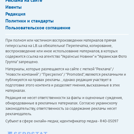
Ивенты
Редакция
Политики и стандарты
Пользовательское соглашение
При полном или частичном воспроизведении материалов прямая
гиперссылка на LB.ua обязательна! Перепечатка, копирование,
воспроизведение или иное использование материалов, в которых
содержится ссылка на агентство "Українськi Новини" и "Украинская Фото
Группа" запрещено.
Материалы, которые размещаются на сайте с меткой "Реклама" /
"Новости компаний" / "Пресрелиз" / "Promoted", являются рекламными и
публикуются на правах рекламы. , однако редакция участвует в
подготовке этого контента и разделяет мнения, высказанные в этих
материалах.
Редакция не несет ответственности за факты и оценочные суждения,
обнародованные в рекламных материалах. Согласно украинскому
законодательству, ответственность за содержание рекламы несет
рекламодатель.
Субъект в сфере онлайн-медиа; идентификатор медиа - R40-05097