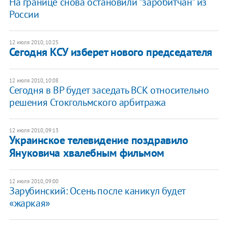
На границе снова остановили "заробитчан" из
России
12 июля 2010, 10:25
Сегодня КСУ изберет нового председателя
12 июля 2010, 10:08
Сегодня в ВР будет заседать ВСК относительно
решения Стокгольмского арбитража
12 июля 2010, 09:13
Украинское телевидение поздравило
Януковича хвалебным фильмом
12 июля 2010, 09:00
Зарубинский: Осень после каникул будет
«жаркая»