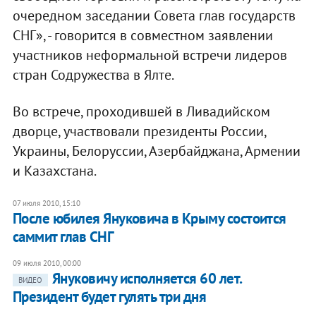
очередном заседании Совета глав государств
СНГ», - говорится в совместном заявлении
участников неформальной встречи лидеров
стран Содружества в Ялте.
Во встрече, проходившей в Ливадийском
дворце, участвовали президенты России,
Украины, Белоруссии, Азербайджана, Армении
и Казахстана.
07 июля 2010, 15:10
После юбилея Януковича в Крыму состоится
саммит глав СНГ
09 июля 2010, 00:00
Януковичу исполняется 60 лет.
ВИДЕО
Президент будет гулять три дня