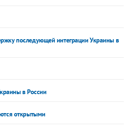
ржку последующей интеграции Украины в
Украины в России
аются открытыми