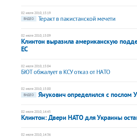
02 июля 2010, 15:19
Теракт в пакистанской мечети
ВИДЕО
02 июля 2010, 15:09
Клинтон выразила американскую подде
ЕС
02 июля 2010, 15:04
БЮТ обжалует в КСУ отказ от НАТО
02 июля 2010, 15:00
Янукович определился с послом 
ВИДЕО
02 июля 2010, 14:45
Клинтон: Двери НАТО для Украины ост
02 июля 2010, 14:36