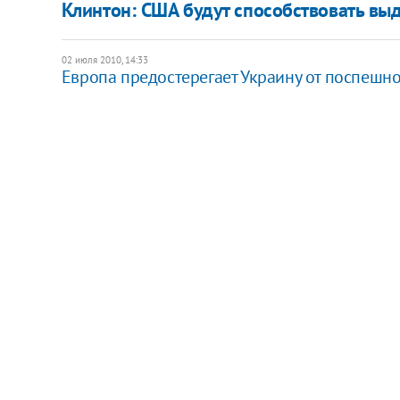
Клинтон: США будут способствовать в
02 июля 2010, 14:33
Европа предостерегает Украину от поспешн