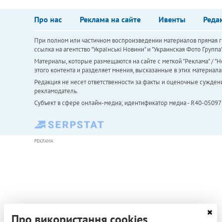
Про нас
Реклама на сайте
Ивенты
Реда
При полном или частичном воспроизведении материалов прямая ги
ссылка на агентство "Українськi Новини" и "Украинская Фото Групп
Материалы, которые размещаются на сайте с меткой "Реклама" / "Но
этого контента и разделяет мнения, высказанные в этих материала
Редакция не несет ответственности за факты и оценочные сужден
рекламодатель.
Субъект в сфере онлайн-медиа; идентификатор медиа - R40-05097
РЕКЛАМА
Про використання cookies