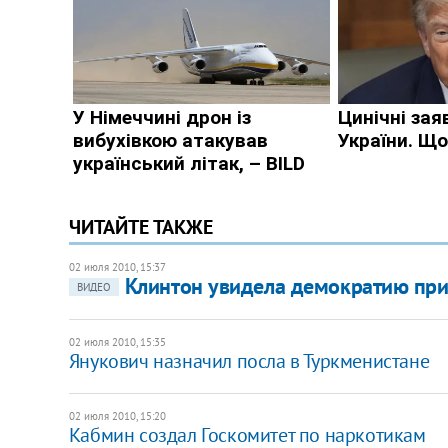
ЧИТАЙТЕ ТАКЖЕ
02 июля 2010, 15:37
Клинтон увидела демократию при
ВИДЕО
02 июля 2010, 15:35
Янукович назначил посла в Туркменистане
02 июля 2010, 15:20
Кабмин создал Госкомитет по наркотикам