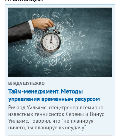
ВЛАДА ШУЛЕЖКО
Тайм-менеджмент. Методы
управления временным ресурсом
Ричард Уильямс, отец-тренер всемирно
известных теннисисток Серены и Винус
Уильямс, говорил, что "не планируя
ничего, ты планируешь неудачу".