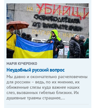
МАРІЯ КУЧЕРЕНКО
​Неудобный русский вопрос
Мы давно и окончательно расчеловечены
для россиян – ведь, по их мнению, их
обиженные слезы куда важнее наших
слез, вызванных гибелью близких. Их
душевные травмы страшнее,…