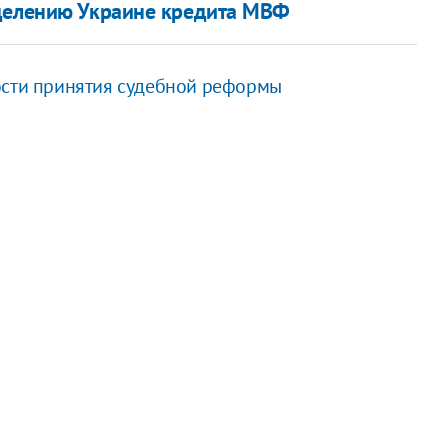
ыделению Украине кредита МВФ
ости принятия судебной реформы