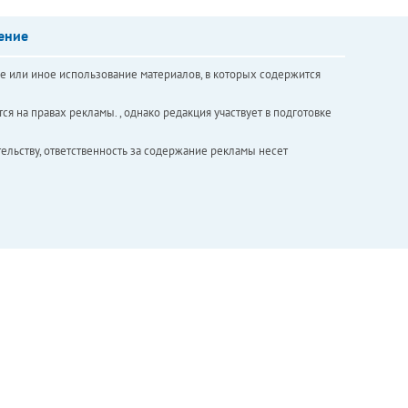
ение
е или иное использование материалов, в которых содержится
ся на правах рекламы. , однако редакция участвует в подготовке
ельству, ответственность за содержание рекламы несет