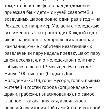
том, что берет шефство над детдомом и
приезжал бы к детям с кучей сладостей и
воздушных шаров ровно один раз в год — на
Рождество, например. У власти с молодежью
все именно так и происходит. Каждый год, в
июне, начинается задорная агитационная
кампания, юные любители незатейливых
развлечений пару недель предвкушают, пару
дней веселятся, а о молодежной политике
забывают еще на 12 месяцев. На выходе —
минус 100 тыс. грн. (бюджет Дня
молодежи-2010), горы мусора, толпы пьяных
жителей и гостей города (опционально —
драки, грабежи, изнасилования), но самое
главное — какая-никакая, а лояльность
целевой аудитории. Той самой, ради которой