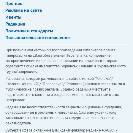
Про нас
Реклама на сайте
Ивенты
Редакция
Политики и стандарты
Пользовательское соглашение
При полном или частичном воспроизведении материалов прямая
гиперссылка на LB.ua обязательна! Перепечатка, копирование,
воспроизведение или иное использование материалов, в которых
содержится ссылка на агентство "Українськi Новини" и "Украинская Фото
Группа" запрещено.
Материалы, которые размещаются на сайте с меткой "Реклама" /
"Новости компаний" / "Пресрелиз" / "Promoted", являются рекламными и
публикуются на правах рекламы. , однако редакция участвует в
подготовке этого контента и разделяет мнения, высказанные в этих
материалах.
Редакция не несет ответственности за факты и оценочные суждения,
обнародованные в рекламных материалах. Согласно украинскому
законодательству, ответственность за содержание рекламы несет
рекламодатель.
Субъект в сфере онлайн-медиа; идентификатор медиа - R40-05097