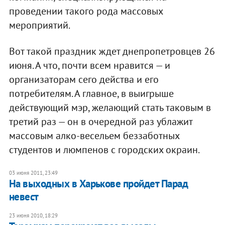
проведении такого рода массовых
мероприятий.
Вот такой праздник ждет днепропетровцев 26
июня. А что, почти всем нравится — и
организаторам сего действа и его
потребителям. А главное, в выигрыше
действующий мэр, желающий стать таковым в
третий раз — он в очередной раз ублажит
массовым алко-весельем беззаботных
студентов и люмпенов с городских окраин.
03 июня 2011, 23:49
На выходных в Харькове пройдет Парад
невест
23 июня 2010, 18:29