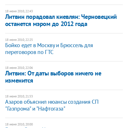
18 июня 2010, 22:43
Литвин порадовал киевлян: Черновецкий
останется мэром до 2012 года
18 июня 2010, 22:25
Бойко едет в Москву и Брюссель для
переговоров по ГТС
18 июня 2010, 22:06
Литвин: От даты выборов ничего не
изменится
18 июня 2010, 21:53
Азаров объяснил нюансы создания СП
"Газпрома" и "Нафтогаза"
18 июня 2010, 20:00