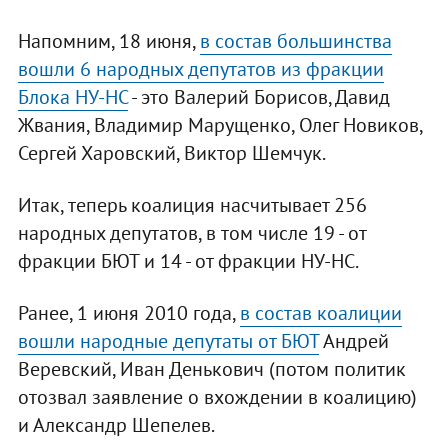
Напомним, 18 июня,
в состав большинства
вошли 6 народных депутатов из фракции
Блока НУ-НС
- это Валерий Борисов, Давид
Жвания, Владимир Марущенко, Олег Новиков,
Сергей Харовский, Виктор Шемчук.
Итак, теперь коалиция насчитывает 256
народных депутатов, в том числе 19 - от
фракции БЮТ и 14 - от фракции НУ-НС.
Ранее, 1 июня 2010 года,
в состав коалиции
вошли народные депутаты от БЮТ
Андрей
Веревский, Иван Денькович (потом политик
отозвал заявление о вхождении в коалицию)
и Александр Шепелев.