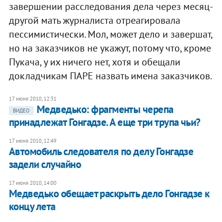
завершении расследования дела через месяц-
другой мать журналиста отреагировала
пессимистически. Мол, может дело и завершат,
но на заказчиков не укажут, потому что, кроме
Пукача, у их ничего нет, хотя и обещали
докладчикам ПАРЕ назвать имена заказчиков.
17 июня 2010, 12:31
Медведько: фрагменты черепа
ВИДЕО
принадлежат Гонгадзе. А еще три трупа чьи?
17 июня 2010, 12:49
Автомобиль следователя по делу Гонгадзе
задели случайно
17 июня 2010, 14:00
Медведько обещает раскрыть дело Гонгадзе к
концу лета