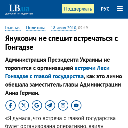
Поддержать
РУС
Главная
—
Политика
—
18 июня 2010
, 09:49
Янукович не спешит встречаться с
Гонгадзе
Администрация Президента Украины не
торопится с организацией
встречи Леси
Гонзадзе с главой государства
, как это лично
обещала заместитель главы Администрации
Анна Герман.
«Я думала, что встреча с главой государства
будет организована оперативно, ввиду