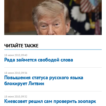
ЧИТАЙТЕ ТАКЖЕ
18 июня 2010, 09:40
Рада займется свободой слова
18 июня 2010, 09:36
Повышения статуса русского языка
блокирует Литвин
18 июня 2010, 09:32
Киевсовет решил сам проверить зоопарк