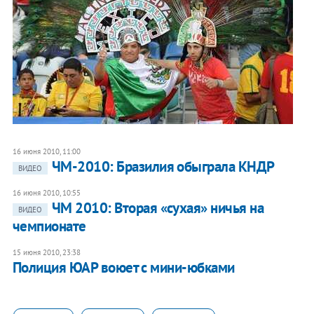
16 июня 2010, 11:00
ЧМ-2010: Бразилия обыграла КНДР
ВИДЕО
16 июня 2010, 10:55
ЧМ 2010: Вторая «сухая» ничья на
ВИДЕО
чемпионате
15 июня 2010, 23:38
Полиция ЮАР воюет с мини-юбками