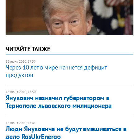
ЧИТАЙТЕ ТАКЖЕ
16 июня 2010, 17:57
Через 10 лет в мире начнется дефицит
продуктов
16 июня 2010, 17:50
Янукович назначил губернатором в
Тернополе львовского милиционера
16 июня 2010, 17:41
Люди Януковича не будут вмешиваться в
дело RosUkrEnergo