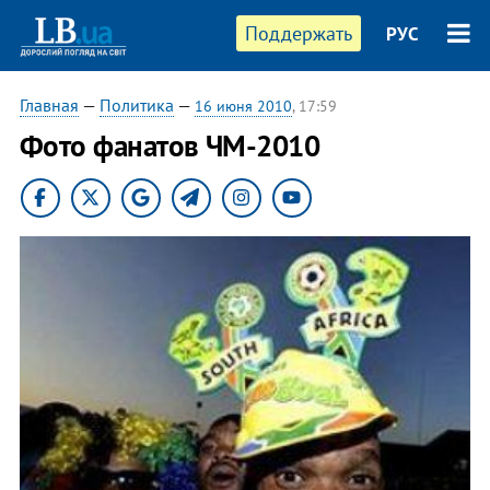
Поддержать
РУС
Главная
—
Политика
—
16 июня 2010
, 17:59
Фото фанатов ЧМ-2010