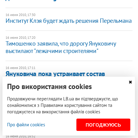
16 июня 2010, 17:30
Институт Клэя будет ждать решения Перельмана
16 июня 2010, 17:20
Тимошенко заявила, что дорогу Януковичу
выстилают "лежачими строителями"
16 июня 2010, 17:11
Януковича пока устраивает состав
коалиции
Про використання cookies
Продовжуючи переглядати LB.ua ви підтверджуєте, що
16 июня 2010, 17:06
ООО "Союз" в пятницу действовало на
ознайомилися з Правилами користування сайтом та
основании определения суда, а не решения -
погоджуєтеся на використання файлів cookies
Одесский горсовет
Про файли cookies
ПОГОДЖУЮСЬ
16 июня 2010, 16:52