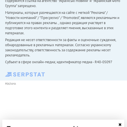
содержится ссылка на агентство "Українськi Новини" и "Украинская Фото
Группа" запрещено.
Материалы, которые размещаются на сайте с меткой "Реклама" /
"Новости компаний" / "Пресрелиз" / "Promoted", являются рекламными и
публикуются на правах рекламы. , однако редакция участвует в
подготовке этого контента и разделяет мнения, высказанные в этих
материалах.
Редакция не несет ответственности за факты и оценочные суждения,
обнародованные в рекламных материалах. Согласно украинскому
законодательству, ответственность за содержание рекламы несет
рекламодатель.
Субъект в сфере онлайн-медиа; идентификатор медиа - R40-05097
РЕКЛАМА