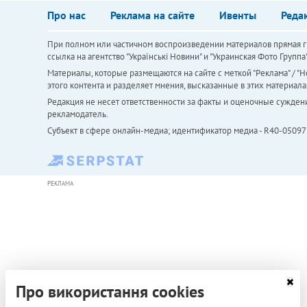
Про нас
Реклама на сайте
Ивенты
Реда
При полном или частичном воспроизведении материалов прямая ги
ссылка на агентство "Українськi Новини" и "Украинская Фото Групп
Материалы, которые размещаются на сайте с меткой "Реклама" / "Но
этого контента и разделяет мнения, высказанные в этих материала
Редакция не несет ответственности за факты и оценочные сужден
рекламодатель.
Субъект в сфере онлайн-медиа; идентификатор медиа - R40-05097
РЕКЛАМА
Про використання cookies