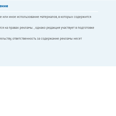
ение
е или иное использование материалов, в которых содержится
ся на правах рекламы. , однако редакция участвует в подготовке
ельству, ответственность за содержание рекламы несет