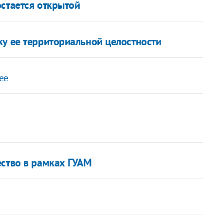
остается открытой
ку ее территориальной целостности
ее
ество в рамках ГУАМ