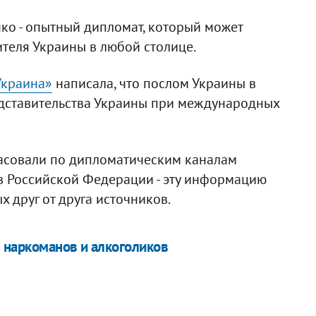
нко - опытный дипломат, который может
теля Украины в любой столице.
Украина»
написала, что послом Украины в
едставительства Украины при международных
ласовали по дипломатическим каналам
в Российской Федерации - эту информацию
 друг от друга источников.
ч наркоманов и алкоголиков