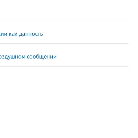
ии как данность
 воздушном сообщении