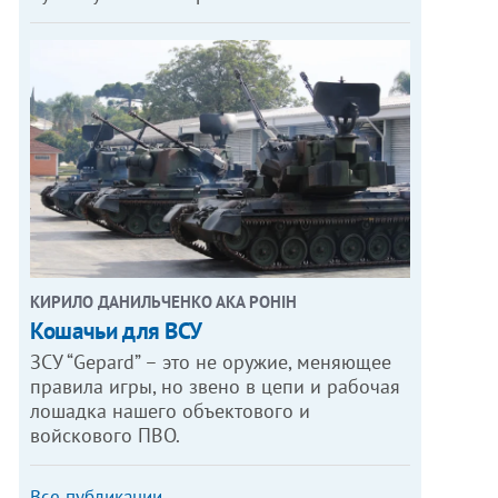
КИРИЛО ДАНИЛЬЧЕНКО АКА РОНІН
Кошачьи для ВСУ
ЗСУ “Gepard” – это не оружие, меняющее
правила игры, но звено в цепи и рабочая
лошадка нашего объектового и
войскового ПВО.
Все публикации