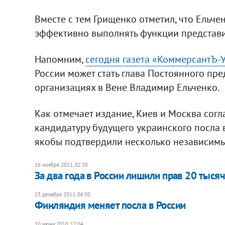
Вместе с тем Грищенко отметил, что Ельче
эффективно выполнять функции представи
Напомним,
сегодня газета «КоммерсантЪ-
России может стать глава Постоянного пр
организациях в Вене Владимир Ельченко.
Как отмечает издание, Киев и Москва сог
кандидатуру будущего украинского посла 
якобы подтвердили несколько независимых
16 ноября 2011, 02:30
За два года в России лишили прав 20 тыся
23 декабря 2011, 06:50
Финляндия меняет посла в России
10 июня 2010, 12:04