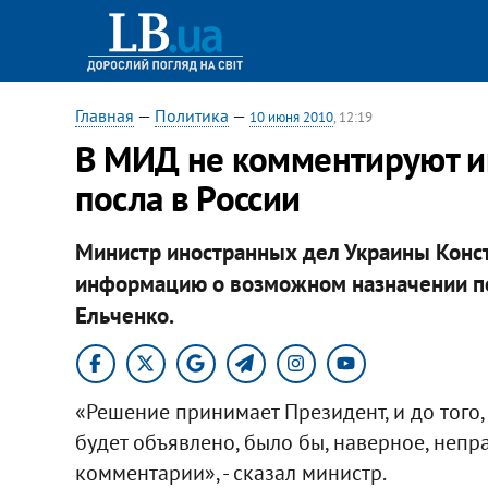
Главная
—
Политика
—
10 июня 2010
, 12:19
В МИД не комментируют и
посла в России
Министр иностранных дел Украины Конс
информацию о возможном назначении по
Ельченко.
«Решение принимает Президент, и до того,
будет объявлено, было бы, наверное, неп
комментарии», - сказал министр.