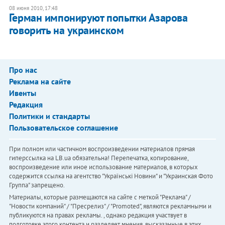
08 июня 2010, 17:48
Герман импонируют попытки Азарова
говорить на украинском
Про нас
Реклама на сайте
Ивенты
Редакция
Политики и стандарты
Пользовательское соглашение
При полном или частичном воспроизведении материалов прямая
гиперссылка на LB.ua обязательна! Перепечатка, копирование,
воспроизведение или иное использование материалов, в которых
содержится ссылка на агентство "Українськi Новини" и "Украинская Фото
Группа" запрещено.
Материалы, которые размещаются на сайте с меткой "Реклама" /
"Новости компаний" / "Пресрелиз" / "Promoted", являются рекламными и
публикуются на правах рекламы. , однако редакция участвует в
подготовке этого контента и разделяет мнения, высказанные в этих