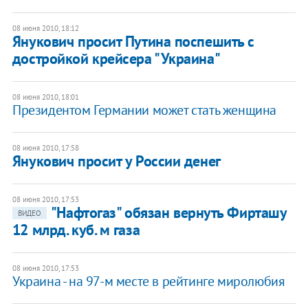
08 июня 2010, 18:12
Янукович просит Путина поспешить с
достройкой крейсера "Украина"
08 июня 2010, 18:01
Президентом Германии может стать женщина
08 июня 2010, 17:58
Янукович просит у России денег
08 июня 2010, 17:53
"Нафтогаз" обязан вернуть Фирташу
ВИДЕО
12 млрд. куб. м газа
08 июня 2010, 17:53
Украина - на 97-м месте в рейтинге миролюбия