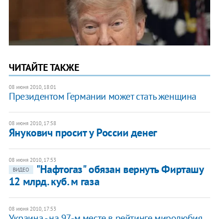
ЧИТАЙТЕ ТАКЖЕ
08 июня 2010, 18:01
Президентом Германии может стать женщина
08 июня 2010, 17:58
Янукович просит у России денег
08 июня 2010, 17:53
"Нафтогаз" обязан вернуть Фирташу
ВИДЕО
12 млрд. куб. м газа
08 июня 2010, 17:53
Украина - на 97-м месте в рейтинге миролюбия