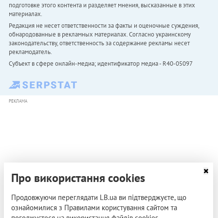
подготовке этого контента и разделяет мнения, высказанные в этих
материалах.
Редакция не несет ответственности за факты и оценочные суждения,
обнародованные в рекламных материалах. Согласно украинскому
законодательству, ответственность за содержание рекламы несет
рекламодатель.
Субъект в сфере онлайн-медиа; идентификатор медиа - R40-05097
РЕКЛАМА
Про використання cookies
Продовжуючи переглядати LB.ua ви підтверджуєте, що
ознайомилися з Правилами користування сайтом та
погоджуєтеся на використання файлів cookies