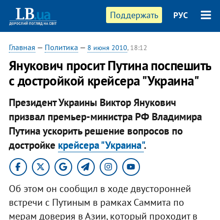
Поддержать
РУС
Главная
—
Политика
—
8 июня 2010
, 18:12
Янукович просит Путина поспешить
с достройкой крейсера "Украина"
Президент Украины Виктор Янукович
призвал премьер-министра РФ Владимира
Путина ускорить решение вопросов по
достройке
крейсера "Украина"
.
Об этом он сообщил в ходе двусторонней
встречи с Путиным в рамках Саммита по
мерам доверия в Азии, который проходит в