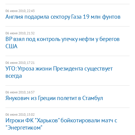
06 июня 2010, 22:43
Англия подарила сектору Газа 19 млн фунтов
06 июня 2010, 21:32
ВР взял под контроль утечку нефти у берегов
США
06 июня 2010, 17:21
УГО: Угроза жизни Президента существует
всегда
06 июня 2010, 16:57
Янукович из Греции полетит в Стамбул
06 июня 2010, 15:02
Игроки ФК "Харьков" бойкотировали матч с
"Энергетиком"