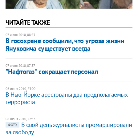
ЧИТАЙТЕ ТАКЖЕ
07 июня 2010, 08:23
В госохране сообщили, что угроза жизни
Януковича существует всегда
07 июня 2010, 07:57
"Нафтогаз" сокращает персонал
06 июня 2010, 23:00
В Нью-Йорке арестованы два предполагаемых
террориста
06 июня 2010, 22:53
В свой день журналисты промаршировали
ФОТО
за свободу