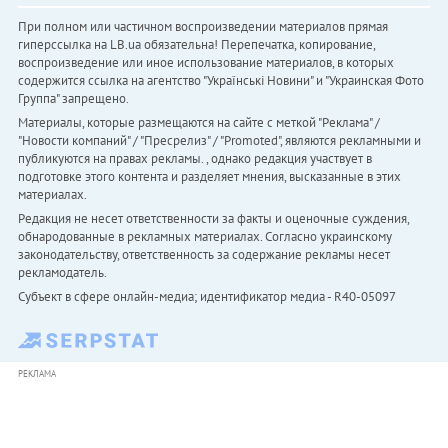
При полном или частичном воспроизведении материалов прямая
гиперссылка на LB.ua обязательна! Перепечатка, копирование,
воспроизведение или иное использование материалов, в которых
содержится ссылка на агентство "Українськi Новини" и "Украинская Фото
Группа" запрещено.
Материалы, которые размещаются на сайте с меткой "Реклама" /
"Новости компаний" / "Пресрелиз" / "Promoted", являются рекламными и
публикуются на правах рекламы. , однако редакция участвует в
подготовке этого контента и разделяет мнения, высказанные в этих
материалах.
Редакция не несет ответственности за факты и оценочные суждения,
обнародованные в рекламных материалах. Согласно украинскому
законодательству, ответственность за содержание рекламы несет
рекламодатель.
Субъект в сфере онлайн-медиа; идентификатор медиа - R40-05097
РЕКЛАМА