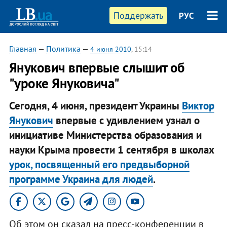
Поддержать
РУС
Главная
—
Политика
—
4 июня 2010
, 15:14
Янукович впервые слышит об
"уроке Януковича"
Сегодня, 4 июня, президент Украины
Виктор
Янукович
впервые с удивлением узнал о
инициативе Министерства образования и
науки Крыма провести 1 сентября в школах
урок, посвященный его предвыборной
программе Украина для людей
.
Об этом он сказал на пресс-конференции в