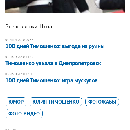
Все коллажи: lb.ua
03 июня 2010, 09:37
100 дней Тимошенко: выгода из руины
03 июня 2010, 11:50
Тимошенко уехала в Днепропетровск
03 июня 2010, 13:00
100 дней Тимошенко: игра мускулов
ЮМОР
ЮЛИЯ ТИМОШЕНКО
ФОТОЖАБЫ
ФОТО-ВИДЕО
РЕКЛАМА