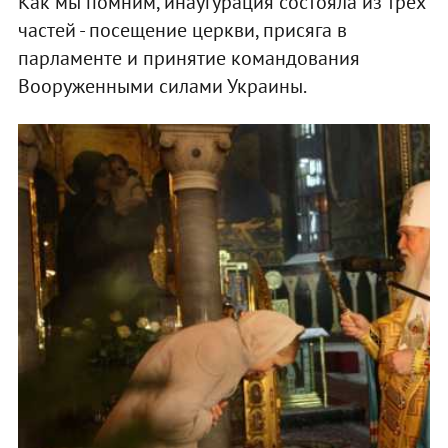
Как мы помним, инаугурация состояла из трех
частей - посещение церкви, присяга в
парламенте и принятие командования
Вооруженными силами Украины.