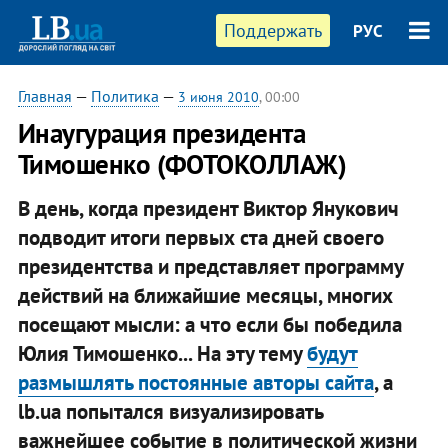
Поддержать
РУС
Главная
—
Политика
—
3 июня 2010
, 00:00
Инаугурация президента
Тимошенко (ФОТОКОЛЛАЖ)
В день, когда президент Виктор Янукович
подводит итоги первых ста дней своего
президентства и представляет программу
действий на ближайшие месяцы, многих
посещают мысли: а что если бы победила
Юлия Тимошенко... На эту тему
будут
размышлять постоянные авторы сайта
, а
lb.ua попытался визуализировать
важнейшее событие в политической жизни