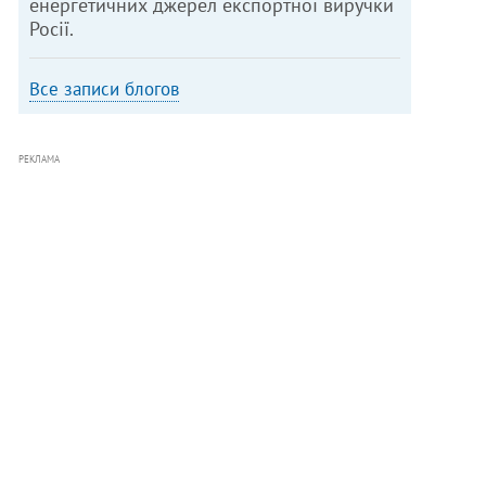
енергетичних джерел експортної виручки
Росії.
Все записи блогов
РЕКЛАМА