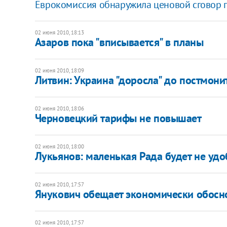
Еврокомиссия обнаружила ценовой сговор 
02 июня 2010, 18:13
Азаров пока "вписывается" в планы
02 июня 2010, 18:09
Литвин: Украина "доросла" до постмон
02 июня 2010, 18:06
Черновецкий тарифы не повышает
02 июня 2010, 18:00
Лукьянов: маленькая Рада будет не уд
02 июня 2010, 17:57
Янукович обещает экономически обос
02 июня 2010, 17:57