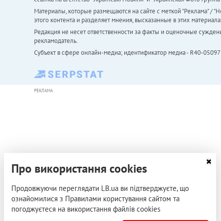
Материалы, которые размещаются на сайте с меткой "Реклама" / "Но
этого контента и разделяет мнения, высказанные в этих материала
Редакция не несет ответственности за факты и оценочные сужден
рекламодатель.
Субъект в сфере онлайн-медиа; идентификатор медиа - R40-05097
РЕКЛАМА
Про використання cookies
Продовжуючи переглядати LB.ua ви підтверджуєте, що
ознайомилися з Правилами користування сайтом та
погоджуєтеся на використання файлів cookies