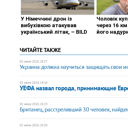
ЧИТАЙТЕ ТАКЖЕ
02 июня 2010, 18:27
Украина должна научиться защищать свои ин
02 июня 2010, 18:24
УЕФА назвал города, принимающие Евр
02 июня 2010, 18:23
Британец, расстрелявший 30 человек, найд
02 июня 2010, 18:20