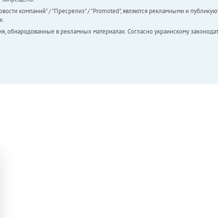
вости компаний" / "Пресрелиз" / "Promoted", являются рекламными и публикуют
х.
ия, обнародованные в рекламных материалах. Согласно украинскому законодат