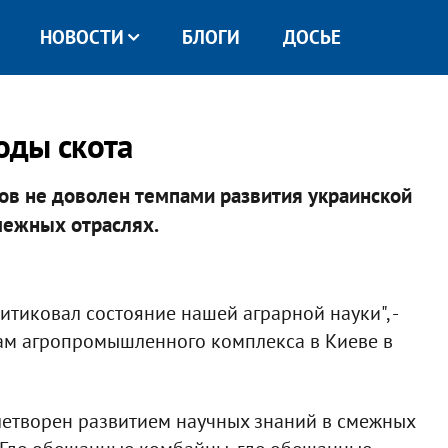
НОВОСТИ
БЛОГИ
ДОСЬЕ
оды скота
ов не доволен темпами развития украинской
межных отраслях.
итиковал состояние нашей аграрной науки", -
сам агропромышленного комплекса в Киеве в
летворен развитием научных знаний в смежных