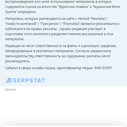
воспроизведение или иное использование материалов, в которых
содержится ссылка на агентство "Українськi Новини" и "Украинская Фото
Группа" запрещено.
Материалы, которые размещаются на сайте с меткой "Реклама" /
"Новости компаний" / "Пресрелиз" / "Promoted", являются рекламными и
публикуются на правах рекламы. , однако редакция участвует в
подготовке этого контента и разделяет мнения, высказанные в этих
материалах.
Редакция не несет ответственности за факты и оценочные суждения,
обнародованные в рекламных материалах. Согласно украинскому
законодательству, ответственность за содержание рекламы несет
рекламодатель.
Субъект в сфере онлайн-медиа; идентификатор медиа - R40-05097
РЕКЛАМА