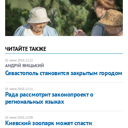
ЧИТАЙТЕ ТАКЖЕ
01 июня 2010, 12:22
АНДРІЙ ЯНІЦЬКИЙ
Севастополь становится закрытым городом
01 июня 2010, 12:11
Рада рассмотрит законопроект о
региональных языках
01 июня 2010, 12:09
Киевский зоопарк может спасти