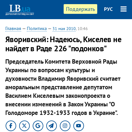
Поддержать
РУС
Главная
—
Политика
—
31 мая 2010
, 10:46
Яворивский: Надеюсь, Киселев не
найдет в Раде 226 "подонков"
Председатель Комитета Верховной Рады
Украины по вопросам культуры и
духовности Владимир Яворивский считает
аморальным представление депутатом
Василием Киселевым законопроекта о
внесении изменений в Закон Украины "О
Голодоморе 1932-1933 годов в Украине".