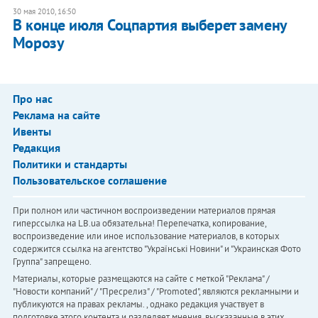
30 мая 2010, 16:50
В конце июля Соцпартия выберет замену
Морозу
Про нас
Реклама на сайте
Ивенты
Редакция
Политики и стандарты
Пользовательское соглашение
При полном или частичном воспроизведении материалов прямая
гиперссылка на LB.ua обязательна! Перепечатка, копирование,
воспроизведение или иное использование материалов, в которых
содержится ссылка на агентство "Українськi Новини" и "Украинская Фото
Группа" запрещено.
Материалы, которые размещаются на сайте с меткой "Реклама" /
"Новости компаний" / "Пресрелиз" / "Promoted", являются рекламными и
публикуются на правах рекламы. , однако редакция участвует в
подготовке этого контента и разделяет мнения, высказанные в этих