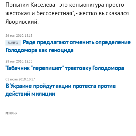
Попытки Киселева - это конъюнктура просто
жестокая и бессовестная", - жестко высказался
Яворивский.
26 мая 2010, 18:15
Раде предлагают отменить определение
ВИДЕО
Голодомора как геноцида
28 мая 2010, 12:23
Табачник "перепишет" трактовку Голодомора
01 июня 2010, 10:17
В Украине пройдут акции протеста против
действий милиции
РЕКЛАМА