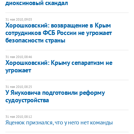
диоксиновый скандал
31 мая 2010, 09:03
Хорошковский: возвращение в Крым
сотрудников ФСБ России не угрожает
безопасности страны
31 мая 2010, 08:46
Хорошковский: Крыму сепаратизм не
угрожает
31 мая 2010, 08:25
У Януковича подготовили реформу
судоустройства
31 мая 2010, 08:12
Яценюк признался, что у него нет команды