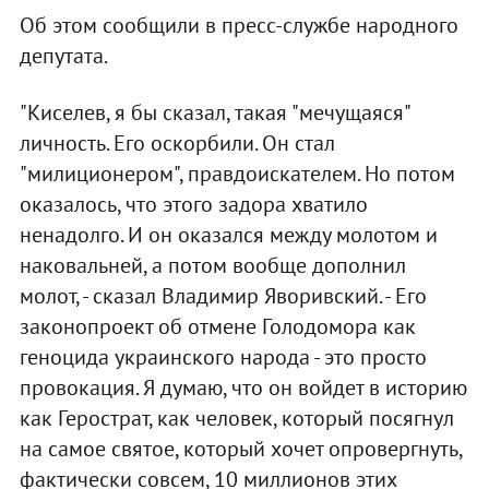
Об этом сообщили в пресс-службе народного
депутата.
"Киселев, я бы сказал, такая "мечущаяся"
личность. Его оскорбили. Он стал
"милиционером", правдоискателем. Но потом
оказалось, что этого задора хватило
ненадолго. И он оказался между молотом и
наковальней, а потом вообще дополнил
молот, - сказал Владимир Яворивский. - Его
законопроект об отмене Голодомора как
геноцида украинского народа - это просто
провокация. Я думаю, что он войдет в историю
как Герострат, как человек, который посягнул
на самое святое, который хочет опровергнуть,
фактически совсем, 10 миллионов этих