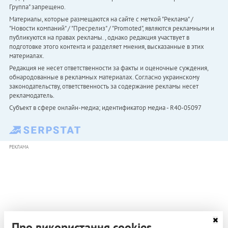
Группа" запрещено.
Материалы, которые размещаются на сайте с меткой "Реклама" /
"Новости компаний" / "Пресрелиз" / "Promoted", являются рекламными и
публикуются на правах рекламы. , однако редакция участвует в
подготовке этого контента и разделяет мнения, высказанные в этих
материалах.
Редакция не несет ответственности за факты и оценочные суждения,
обнародованные в рекламных материалах. Согласно украинскому
законодательству, ответственность за содержание рекламы несет
рекламодатель.
Субъект в сфере онлайн-медиа; идентификатор медиа - R40-05097
РЕКЛАМА
Про використання cookies