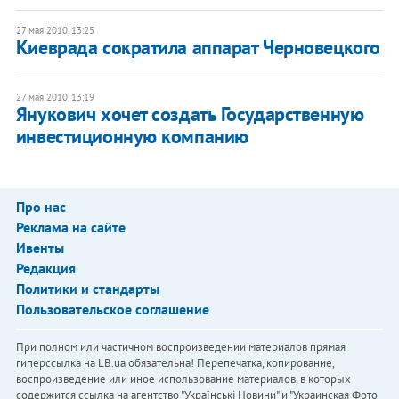
27 мая 2010, 13:25
Киеврада сократила аппарат Черновецкого
27 мая 2010, 13:19
Янукович хочет создать Государственную
инвестиционную компанию
Про нас
Реклама на сайте
Ивенты
Редакция
Политики и стандарты
Пользовательское соглашение
При полном или частичном воспроизведении материалов прямая
гиперссылка на LB.ua обязательна! Перепечатка, копирование,
воспроизведение или иное использование материалов, в которых
содержится ссылка на агентство "Українськi Новини" и "Украинская Фото