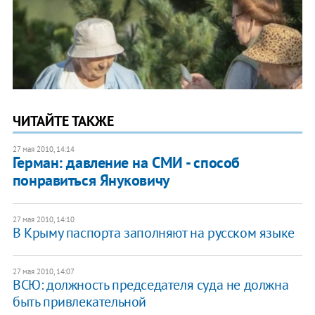
ЧИТАЙТЕ ТАКЖЕ
27 мая 2010, 14:14
Герман: давление на СМИ - способ
понравиться Януковичу
27 мая 2010, 14:10
В Крыму паспорта заполняют на русском языке
27 мая 2010, 14:07
ВСЮ: должность председателя суда не должна
быть привлекательной