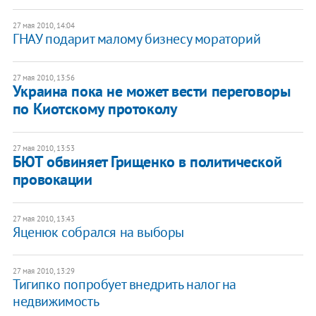
27 мая 2010, 14:04
ГНАУ подарит малому бизнесу мораторий
27 мая 2010, 13:56
Украина пока не может вести переговоры
по Киотскому протоколу
27 мая 2010, 13:53
БЮТ обвиняет Грищенко в политической
провокации
27 мая 2010, 13:43
Яценюк собрался на выборы
27 мая 2010, 13:29
Тигипко попробует внедрить налог на
недвижимость