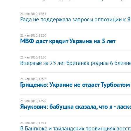
21 мая 2010, 12:54
Рада не поддержала запросы оппозиции к Я
21 мая 2010, 12:50
МВФ даст кредит Украина на 5 лет
21 мая 2010, 12:30
Впервые за 25 лет британка родила 6 близн
21 мая 2010, 12:27
Грищенко: Украине не отдаст Турбоатом
21 мая 2010, 12:20
Янукович: бабушка сказала, что я - лас
21 мая 2010, 12:14
В Бангкоке и таиландских провинциях восс