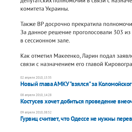
депутатских полномочий в связи с назна
комитета Украины.
Также ВР досрочно прекратила полномочия
За данное решение проголосовали 303 из
в сессионном зале.
Как отметил Макеенко, Ларин подал заявл
связи с назначением его главой Кировогр
02 апреля 2010, 15:35
Новый глава АМКУ "взялся" за Коломойског
08 апреля 2010, 14:28
Костусев хочет добиться проведение вне
09 апреля 2010, 08:52
Гурвиц считает, что Одессе не нужны пер