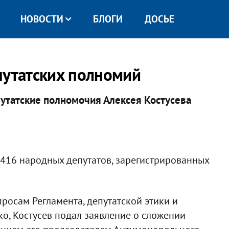
НОВОСТИ
БЛОГИ
ДОСЬЕ
путатских полномий
утатские полномочия Алексея Костусева
 416 народных депутатов, зарегистрированных
росам Регламента, депутатской этики и
о, Костусев подал заявление о сложении