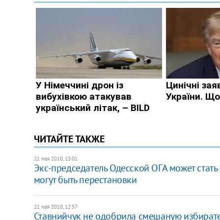
ЧИТАЙТЕ ТАКЖЕ
21 мая 2010, 13:01
Экс-председатель Одесской ОГА может стать
могут быть перестановки
21 мая 2010, 12:57
Ставнийчук не одобрила смешаную избират