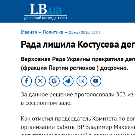
Главная
—
Политика
—
21 мая 2010
, 13:03
Рада лишила Костусева де
Верховная Рада Украины прекратила деп
(фракция Партии регионов ) досрочно.
За данное решение проголосовали 303 из
в сессионном зале.
Как отметил председатель Комитета по воп
организации работы ВР Владимир Макеенк