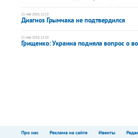
21 мая 2010, 12:13
Диагноз Грымчака не подтвердился
21 мая 2010, 12:10
Грищенко: Украина подняла вопрос о в
Про нас
Реклама на сайте
Ивенты
Реда