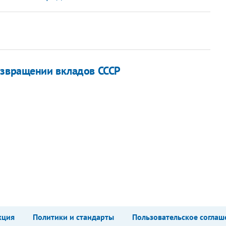
озвращении вкладов СССР
кция
Политики и стандарты
Пользовательское соглаш