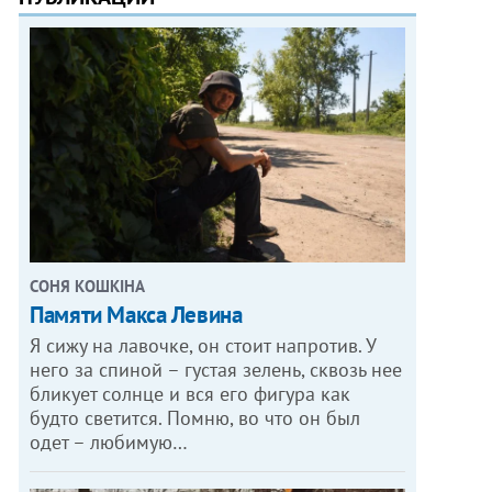
СОНЯ КОШКІНА
Памяти Макса Левина
Я сижу на лавочке, он стоит напротив. У
него за спиной – густая зелень, сквозь нее
бликует солнце и вся его фигура как
будто светится. Помню, во что он был
одет – любимую…