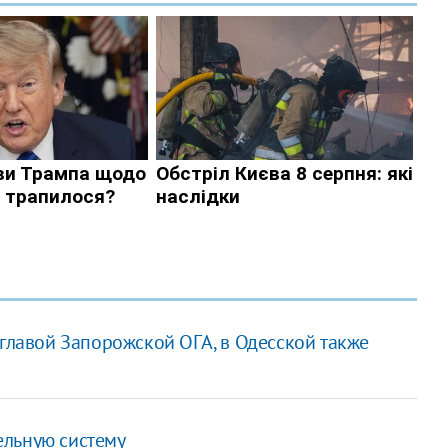
 главой Запорожской ОГА, в Одесской также
ельную систему