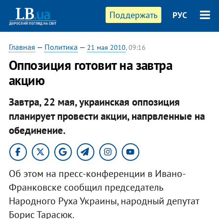
Поддержать
РУС
Главная
—
Политика
—
21 мая 2010
, 09:16
Оппозиция готовит на завтра
акцию
Завтра, 22 мая, украинская оппозиция
планирует провести акции, напрвленные на
обединение.
Об этом на пресс-конференции в Ивано-
Франковске сообщил председатель
Народного Руха Украины, народный депутат
Борис Тарасюк.