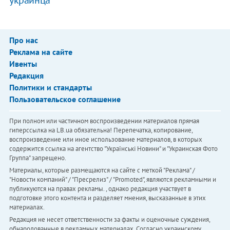
Про нас
Реклама на сайте
Ивенты
Редакция
Политики и стандарты
Пользовательское соглашение
При полном или частичном воспроизведении материалов прямая
гиперссылка на LB.ua обязательна! Перепечатка, копирование,
воспроизведение или иное использование материалов, в которых
содержится ссылка на агентство "Українськi Новини" и "Украинская Фото
Группа" запрещено.
Материалы, которые размещаются на сайте с меткой "Реклама" /
"Новости компаний" / "Пресрелиз" / "Promoted", являются рекламными и
публикуются на правах рекламы. , однако редакция участвует в
подготовке этого контента и разделяет мнения, высказанные в этих
материалах.
Редакция не несет ответственности за факты и оценочные суждения,
обнародованные в рекламных материалах. Согласно украинскому