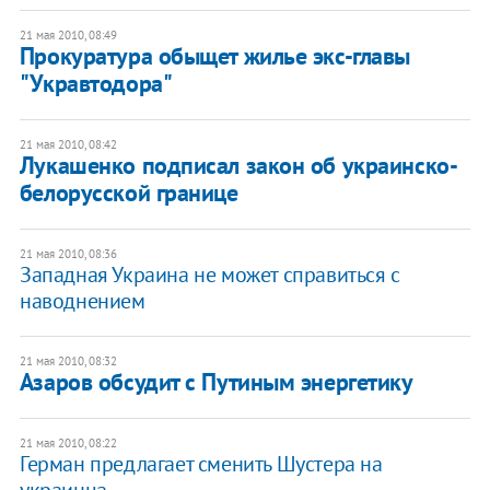
21 мая 2010, 08:49
Прокуратура обыщет жилье экс-главы
"Укравтодора"
21 мая 2010, 08:42
Лукашенко подписал закон об украинско-
белорусской границе
21 мая 2010, 08:36
Западная Украина не может справиться с
наводнением
21 мая 2010, 08:32
Азаров обсудит с Путиным энергетику
21 мая 2010, 08:22
Герман предлагает сменить Шустера на
украинца