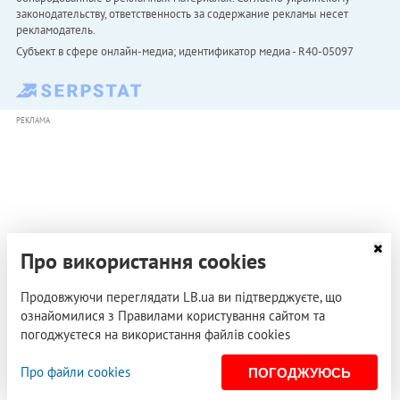
законодательству, ответственность за содержание рекламы несет
рекламодатель.
Субъект в сфере онлайн-медиа; идентификатор медиа - R40-05097
РЕКЛАМА
Про використання cookies
Продовжуючи переглядати LB.ua ви підтверджуєте, що
ознайомилися з Правилами користування сайтом та
погоджуєтеся на використання файлів cookies
Про файли cookies
ПОГОДЖУЮСЬ