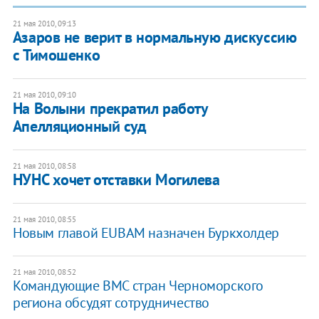
21 мая 2010, 09:13
Азаров не верит в нормальную дискуссию
с Тимошенко
21 мая 2010, 09:10
На Волыни прекратил работу
Апелляционный суд
21 мая 2010, 08:58
НУНС хочет отставки Могилева
21 мая 2010, 08:55
Новым главой EUBAM назначен Буркхолдер
21 мая 2010, 08:52
Командующие ВМС стран Черноморского
региона обсудят сотрудничество