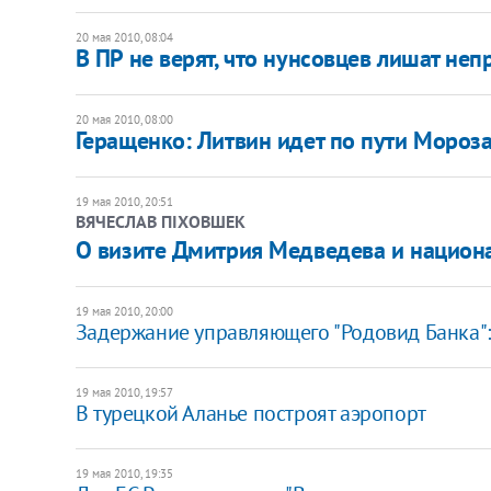
20 мая 2010, 08:04
В ПР не верят, что нунсовцев лишат не
20 мая 2010, 08:00
Геращенко: Литвин идет по пути Мороз
19 мая 2010, 20:51
ВЯЧЕСЛАВ ПІХОВШЕК
О визите Дмитрия Медведева и национ
19 мая 2010, 20:00
Задержание управляющего "Родовид Банка"
19 мая 2010, 19:57
В турецкой Аланье построят аэропорт
19 мая 2010, 19:35