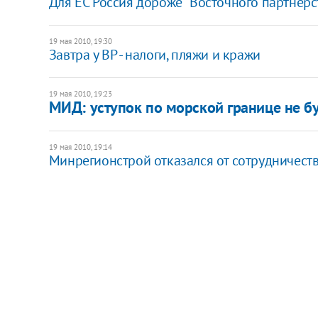
Для ЕС Россия дороже "Восточного партнерс
19 мая 2010, 19:30
Завтра у ВР - налоги, пляжи и кражи
19 мая 2010, 19:23
МИД: уступок по морской границе не б
19 мая 2010, 19:14
Минрегионстрой отказался от сотрудничест