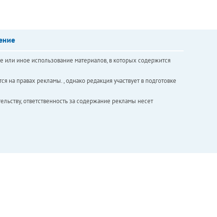
ение
е или иное использование материалов, в которых содержится
ся на правах рекламы. , однако редакция участвует в подготовке
ельству, ответственность за содержание рекламы несет