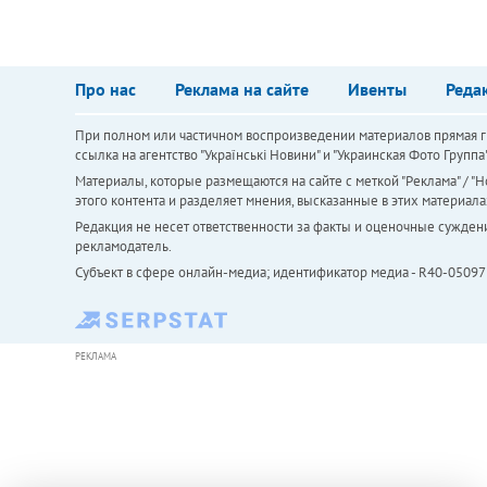
Про нас
Реклама на сайте
Ивенты
Реда
При полном или частичном воспроизведении материалов прямая ги
ссылка на агентство "Українськi Новини" и "Украинская Фото Групп
Материалы, которые размещаются на сайте с меткой "Реклама" / "Но
этого контента и разделяет мнения, высказанные в этих материала
Редакция не несет ответственности за факты и оценочные сужден
рекламодатель.
Субъект в сфере онлайн-медиа; идентификатор медиа - R40-05097
РЕКЛАМА