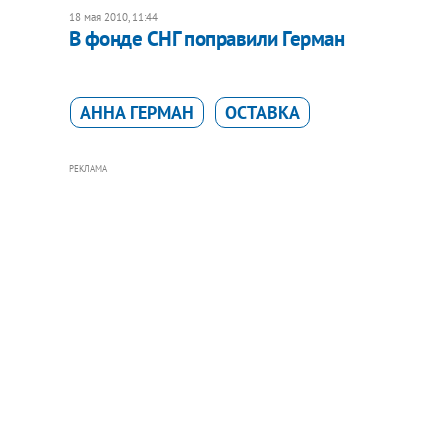
18 мая 2010, 11:44
В фонде СНГ поправили Герман
АННА ГЕРМАН
ОСТАВКА
РЕКЛАМА