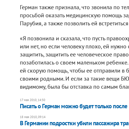
Герман также признала, что звонила по т
просьбой оказать медицинскую помощь за
Парубия, а также позволить ей встретиться
«Я позвонила и сказала, что пусть правоо
или нет, но если человеку плохо, ей нужн
защитить, защитить ее человеческое право
позаботилась о своем маленьком ребенке.
ей скорую помощь, чтобы ее отправили в б
своими родными. И если за такие вещи БЮТ 
видимому, была бы отставка по самым благ
17 мая 2010, 14:50
Писать о Герман можно будет только после 
18 мая 2010, 09:14
В Германии подростки убили пассажира тр