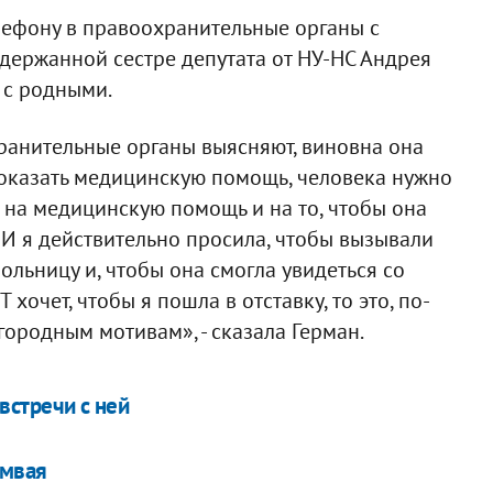
елефону в правоохранительные органы с
держанной сестре депутата от НУ-НС Андрея
 с родными.
хранительные органы выясняют, виновна она
о оказать медицинскую помощь, человека нужно
 на медицинскую помощь и на то, чтобы она
 И я действительно просила, чтобы вызывали
ольницу и, чтобы она смогла увидеться со
хочет, чтобы я пошла в отставку, то это, по-
ородным мотивам», - сказала Герман.
встречи с ней
амвая