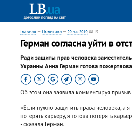
Главная
—
Политика
—
20 мая 2010
, 08:15
Герман согласна уйти в отс
Ради защиты прав человека заместител
Украины Анна Герман готова пожертвова
Об этом она заявила комментируя призыв 
«Если нужно защитить права человека, а я 
потерять карьеру, я готова потерять карье
- сказала Герман.