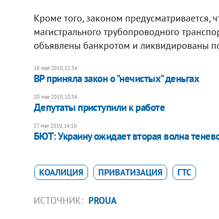
Кроме того, законом предусматривается, 
магистрального трубопроводного транспор
объявлены банкротом и ликвидированы по 
18 мая 2010, 12:34
ВР приняла закон о "нечистых" деньгах
20 мая 2010, 10:34
Депутаты приступили к работе
27 мая 2010, 16:10
БЮТ: Украину ожидает вторая волна тенев
КОАЛИЦИЯ
ПРИВАТИЗАЦИЯ
ГТС
ИСТОЧНИК:
PROUA