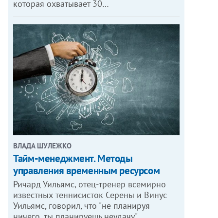
которая охватывает 30…
ВЛАДА ШУЛЕЖКО
Тайм-менеджмент. Методы
управления временным ресурсом
Ричард Уильямс, отец-тренер всемирно
известных теннисисток Серены и Винус
Уильямс, говорил, что "не планируя
ничего, ты планируешь неудачу".