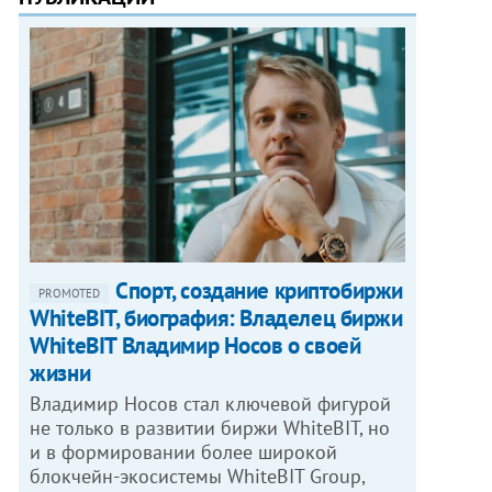
Спорт, создание криптобиржи
PROMOTED
WhiteBIT, биография: Владелец биржи
WhiteBIT Владимир Носов о своей
жизни
Владимир Носов стал ключевой фигурой
не только в развитии биржи WhiteBIT, но
и в формировании более широкой
блокчейн-экосистемы WhiteBIT Group,