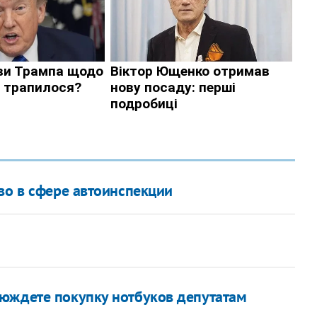
во в сфере автоинспекции
бюждете покупку нотбуков депутатам