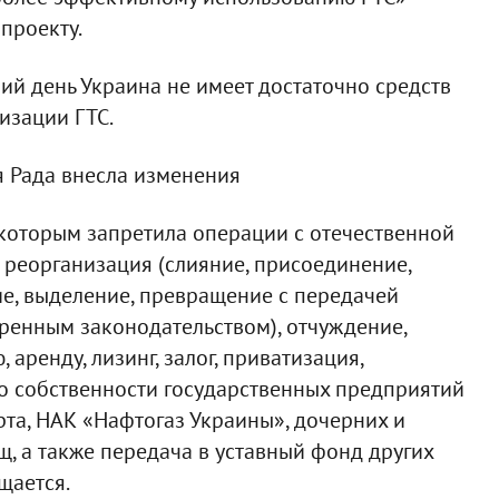
проекту.
ний день Украина не имеет достаточно средств
изации ГТС.
я Рада внесла изменения
которым запретила операции с отечественной
м, реорганизация (слияние, присоединение,
е, выделение, превращение с передачей
ренным законодательством), отчуждение,
 аренду, лизинг, залог, приватизация,
о собственности государственных предприятий
та, НАК «Нафтогаз Украины», дочерних и
, а также передача в уставный фонд других
щается.