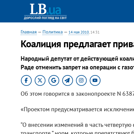
Главная
—
Политика
—
14 мая 2010
, 14:31
Коалиция предлагает прив
Народный депутат от действующей коал
Раде отменить запрет на операции с газ
Об этом говорится в законопроекте N 638
«Проектом предусматривается исключение
“О внесении изменений в часть четвертую 
транспорте ” норм, которые препятствуют