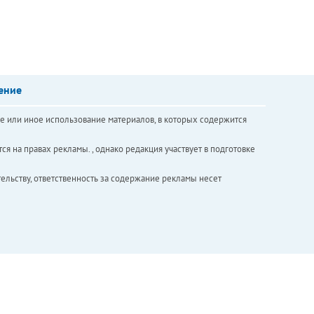
ение
е или иное использование материалов, в которых содержится
ся на правах рекламы. , однако редакция участвует в подготовке
ельству, ответственность за содержание рекламы несет