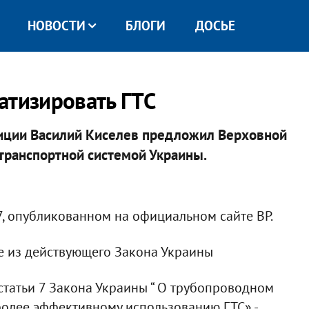
НОВОСТИ
БЛОГИ
ДОСЬЕ
атизировать ГТС
иции Василий Киселев предложил Верховной
отранспортной системой Украины.
7, опубликованном на официальном сайте ВР.
 из действующего Закона Украины
статьи 7 Закона Украины “ О трубопроводном
 более эффективному использованию ГТС» -