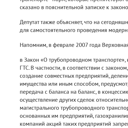
сказано в пояснительной записке к законо
Депутат также объясняет, что на сегодняш
для самостоятельного проведения модерн
Напомним, в феврале 2007 года Верховна
в Закон «О трубопроводном транспорте», 
ГТС. В частности, в соответствии с законо
создание совместных предприятий, делени
имущества или иным способом, предусмот
передача с баланса на баланс, в концессию,
осуществление других сделок относительн
магистрального трубопроводного транспор
основанных им предприятий, газохранилищ
компаний акций таких предприятий запре