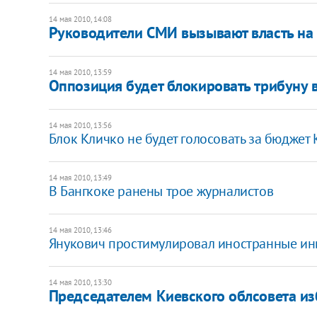
14 мая 2010, 14:08
Руководители СМИ вызывают власть на
14 мая 2010, 13:59
Оппозиция будет блокировать трибуну в
14 мая 2010, 13:56
Блок Кличко не будет голосовать за бюджет 
14 мая 2010, 13:49
В Бангкоке ранены трое журналистов
14 мая 2010, 13:46
Янукович простимулировал иностранные ин
14 мая 2010, 13:30
Председателем Киевского облсовета и