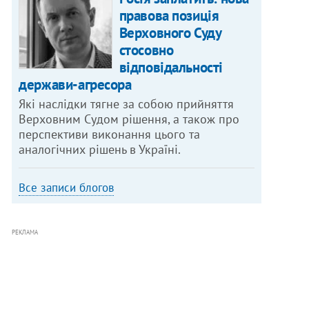
правова позиція
Верховного Суду
стосовно
відповідальності
держави-агресора
Які наслідки тягне за собою прийняття
Верховним Судом рішення, а також про
перспективи виконання цього та
аналогічних рішень в Україні.
Все записи блогов
РЕКЛАМА