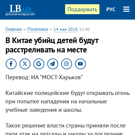
Поддержать
РУС
Главная
—
Политика
—
14 мая 2010
, 11:46
В Китае убийц детей будут
расстреливать на месте
Перевод: ИА "МОСТ-Харьков"
Китайские полицейские будут открывать огонь
при попытке нападения на начальные
учебные заведения и школы.
Такое решение власти страны приняли после
пяти атак на детсады и школы за последние