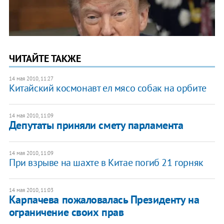
ЧИТАЙТЕ ТАКЖЕ
14 мая 2010, 11:27
Китайский космонавт ел мясо собак на орбите
14 мая 2010, 11:09
Депутаты приняли смету парламента
14 мая 2010, 11:09
При взрыве на шахте в Китае погиб 21 горняк
14 мая 2010, 11:03
Карпачева пожаловалась Президенту на
ограничение своих прав