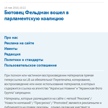
14 мая 2010, 10:22
Бютовец Фельдман вошел в
парламентскую коалицию
Про нас
Реклама на сайте
Ивенты
Редакция
Политики и стандарты
Пользовательское соглашение
При полном или частичном воспроизведении материалов прямая
гиперссылка на LB.ua обязательна! Перепечатка, копирование,
воспроизведение или иное использование материалов, в которых
содержится ссылка на агентство "Українськi Новини" и "Украинская Фото
Группа" запрещено.
Материалы, которые размещаются на сайте с меткой "Реклама" /
"Новости компаний" / "Пресрелиз" / "Promoted", являются рекламными и
публикуются на правах рекламы. , однако редакция участвует в