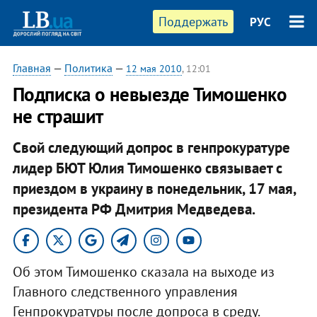
Поддержать
РУС
Главная
—
Политика
—
12 мая 2010
, 12:01
Подписка о невыезде Тимошенко
не страшит
Свой следующий допрос в генпрокуратуре
лидер БЮТ Юлия Тимошенко связывает с
приездом в украину в понедельник, 17 мая,
президента РФ Дмитрия Медведева.
Об этом Тимошенко сказала на выходе из
Главного следственного управления
Генпрокуратуры после допроса в среду.