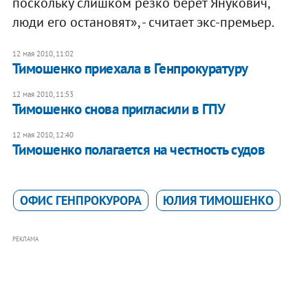
поскольку слишком резко берет Янукович,
люди его остановят», - считает экс-премьер.
12 мая 2010, 11:02
Тимошенко приехала в Генпрокуратуру
12 мая 2010, 11:53
Тимошенко снова пригласили в ГПУ
12 мая 2010, 12:40
Тимошенко полагается на честность судов
ОФИС ГЕНПРОКУРОРА
ЮЛИЯ ТИМОШЕНКО
РЕКЛАМА