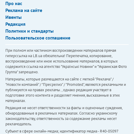
Про нас
Реклама на сайте
Ивенты
Редакция
Политики и стандарты
Пользовательское соглашение
При полном или частичном воспроизведении материалов прямая
гиперссылка на LB.ua обязательна! Перепечатка, копирование,
воспроизведение или иное использование материалов, в которых
содержится ссылка на агентство "Українськi Новини" и "Украинская Фото
Группа" запрещено.
Материалы, которые размещаются на сайте с меткой "Реклама" /
"Новости компаний" / "Пресрелиз" / "Promoted", являются рекламными и
публикуются на правах рекламы. , однако редакция участвует в
подготовке этого контента и разделяет мнения, высказанные в этих
материалах.
Редакция не несет ответственности за факты и оценочные суждения,
обнародованные в рекламных материалах. Согласно украинскому
законодательству, ответственность за содержание рекламы несет
рекламодатель.
Субъект в сфере онлайн-медиа; идентификатор медиа - R40-05097