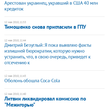
Арестован украинец, укравший в США 40 млн
кредиток
12 мая 2010, 11:53
Тимошенко снова пригласили в ГПУ
12 мая 2010, 11:44
Дмитрий Безуглый: Я пока выявляю факты
излишней бюрократии, которую нужно
устранить, что, в свою очередь, приведет к
отсечению к
12 мая 2010, 11:43
Оболонь обошла Coca-Cola
12 мая 2010, 11:40
Литвин ликвидировал комиссию по
"Межигорью"