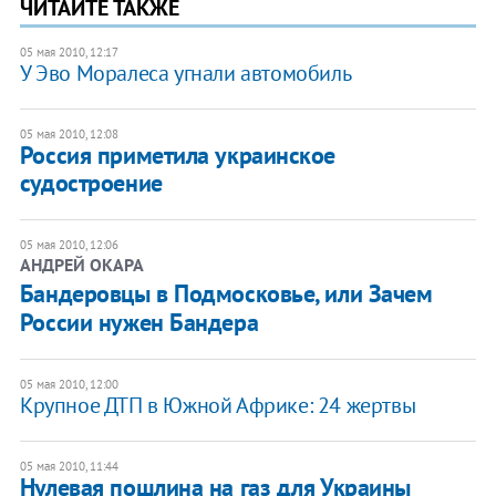
ЧИТАЙТЕ ТАКЖЕ
05 мая 2010, 12:17
У Эво Моралеса угнали автомобиль
05 мая 2010, 12:08
Россия приметила украинское
судостроение
05 мая 2010, 12:06
АНДРЕЙ ОКАРА
Бандеровцы в Подмосковье, или Зачем
России нужен Бандера
05 мая 2010, 12:00
Крупное ДТП в Южной Африке: 24 жертвы
05 мая 2010, 11:44
Нулевая пошлина на газ для Украины