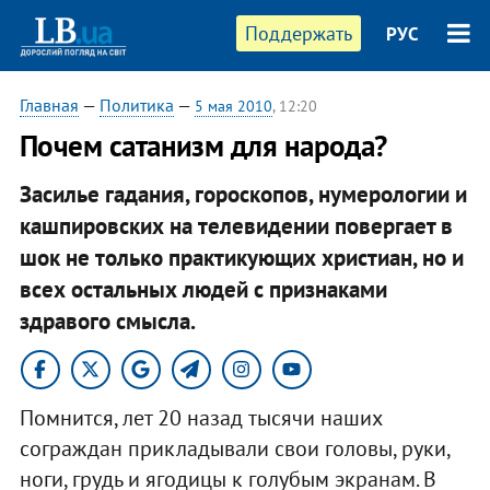
Поддержать
РУС
Главная
—
Политика
—
5 мая 2010
, 12:20
Почем сатанизм для народа?
Засилье гадания, гороскопов, нумерологии и
кашпировских на телевидении повергает в
шок не только практикующих христиан, но и
всех остальных людей с признаками
здравого смысла.
Помнится, лет 20 назад тысячи наших
сограждан прикладывали свои головы, руки,
ноги, грудь и ягодицы к голубым экранам. В