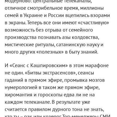
модерново: центральные телеканалы,
отличное смотрибельное время, миллионы
семей в Украине и России вцепились взорами
в экраны. Теперь все они имеют «счастливую»
возможность без отрыва от семейного
производства познавать азы колдовства,
мистические ритуалы, сатанинскую науку и
много других «полезных» в быту знаний.
И «Сеанс с Кашпировским» в этом марафоне
не один. «Битвы экстрасенсов», сеансы
гаданий в прямом эфире, промывка мозгов
нумерологией в таком же прямом эфире,
хиромантия и гороскопы едва ли не на
каждом телеканале. В результате уже
считается правилом дурного тона не знать,
кто ты – рак или козерог. Топ-менеджеры СМИ