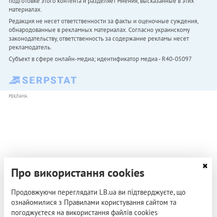
подготовке этого контента и разделяет мнения, высказанные в этих
материалах.
Редакция не несет ответственности за факты и оценочные суждения,
обнародованные в рекламных материалах. Согласно украинскому
законодательству, ответственность за содержание рекламы несет
рекламодатель.
Субъект в сфере онлайн-медиа; идентификатор медиа - R40-05097
РЕКЛАМА
Про використання cookies
Продовжуючи переглядати LB.ua ви підтверджуєте, що
ознайомилися з Правилами користування сайтом та
погоджуєтеся на використання файлів cookies