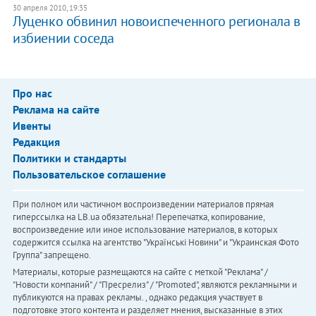
30 апреля 2010, 19:35
Луценко обвинил новоиспеченного регионала в
избиении соседа
Про нас
Реклама на сайте
Ивенты
Редакция
Политики и стандарты
Пользовательское соглашение
При полном или частичном воспроизведении материалов прямая
гиперссылка на LB.ua обязательна! Перепечатка, копирование,
воспроизведение или иное использование материалов, в которых
содержится ссылка на агентство "Українськi Новини" и "Украинская Фото
Группа" запрещено.
Материалы, которые размещаются на сайте с меткой "Реклама" /
"Новости компаний" / "Пресрелиз" / "Promoted", являются рекламными и
публикуются на правах рекламы. , однако редакция участвует в
подготовке этого контента и разделяет мнения, высказанные в этих