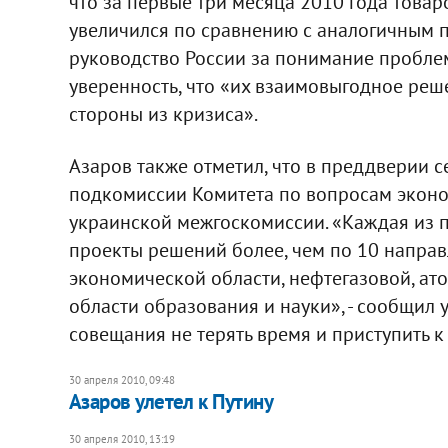
что за первые три месяца 2010 года това
увеличился по сравнению с аналогичным 
руководство России за понимание проблем
уверенность, что «их взаимовыгодное реш
стороны из кризиса».
Азаров также отметил, что в преддверии 
подкомиссии Комитета по вопросам эконо
украинской межгоскомиссии. «Каждая из 
проекты решений более, чем по 10 направ
экономической области, нефтегазовой, а
области образования и науки», - сообщил
совещания не терять время и приступить к
30 апреля 2010, 09:48
Азаров улетел к Путину
30 апреля 2010, 13:19