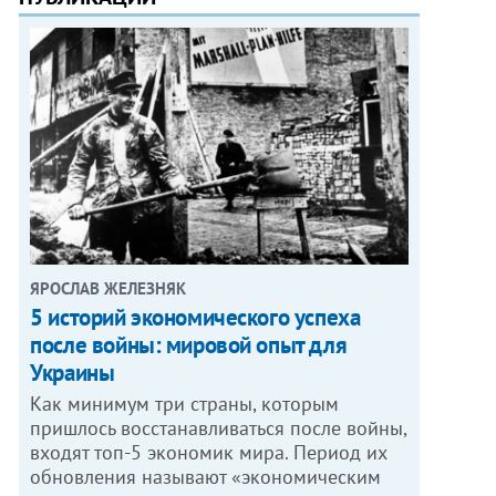
ЯРОСЛАВ ЖЕЛЕЗНЯК
5 историй экономического успеха
после войны: мировой опыт для
Украины
Как минимум три страны, которым
пришлось восстанавливаться после войны,
входят топ-5 экономик мира. Период их
обновления называют «экономическим