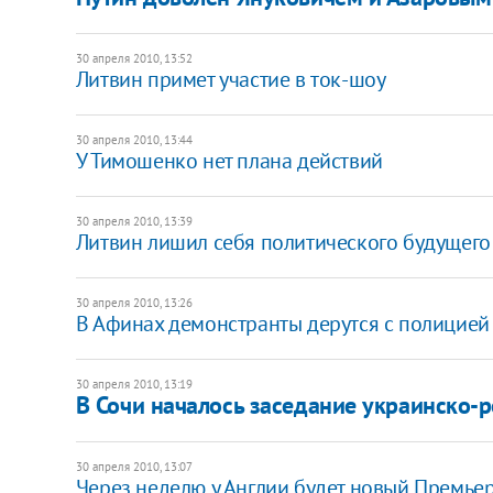
30 апреля 2010, 13:52
Литвин примет участие в ток-шоу
30 апреля 2010, 13:44
У Тимошенко нет плана действий
30 апреля 2010, 13:39
Литвин лишил себя политического будущего
30 апреля 2010, 13:26
В Афинах демонстранты дерутся с полицией
30 апреля 2010, 13:19
В Сочи началось заседание украинско-
30 апреля 2010, 13:07
Через неделю у Англии будет новый Премье