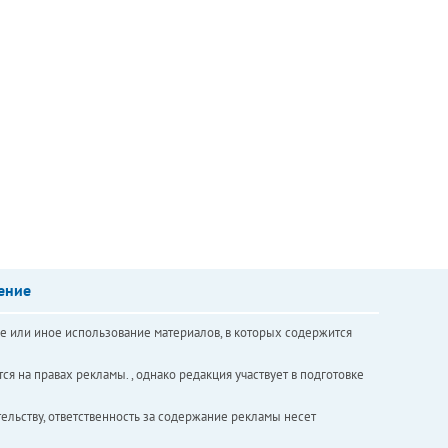
ение
е или иное использование материалов, в которых содержится
ся на правах рекламы. , однако редакция участвует в подготовке
ельству, ответственность за содержание рекламы несет