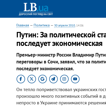
Главная
—
Политика
—
30 апреля 2010
, 14:06
Путин: За политической ст
последует экономическая
Премьер-министр России Владимир Путин
переговоры в Сочи, заявил, что за поли
последует экономическая.
Он тепло поприветствовал украинских гост
произошло много позитивных событий в д
непросто в Украине принимаются решения, 