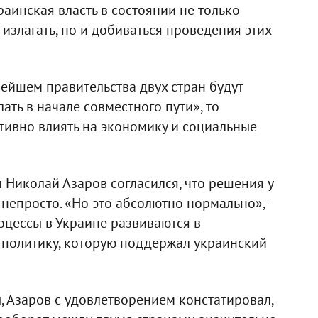
краинская власть в состоянии не только
излагать, но и добиваться проведения этих
нейшем правительства двух стран будут
лать в начале совместного пути», то
итивно влиять на экономику и социальные
 Николай Азаров согласился, что решения у
непросто. «Но это абсолютно нормально», -
процессы в Украине развиваются в
 политику, которую поддержал украинский
, Азаров с удовлетворением констатировал,