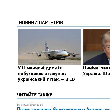
ЧИТАЙТЕ ТАКЖЕ
30 апреля 2010, 13:54
Путин доволен Януковичем и Азаровым