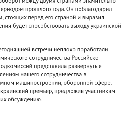
рооборот между двумя странами значительно
периодом прошлого года. Он поблагодарил
, стоящих перед его страной и выразил
ения будет способствовать выходу украинской
сегодняшней встречи неплохо поработали
мического сотрудничества Российско-
подкомиссий представила развернутые
лениям нашего сотрудничества в
томном машиностроении, оборонной сфере,
 украинский премьер, предложив участникам
 их обсуждению.