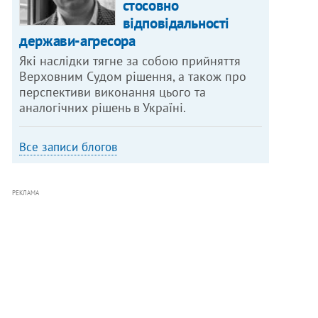
стосовно
відповідальності
держави-агресора
Які наслідки тягне за собою прийняття
Верховним Судом рішення, а також про
перспективи виконання цього та
аналогічних рішень в Україні.
Все записи блогов
РЕКЛАМА