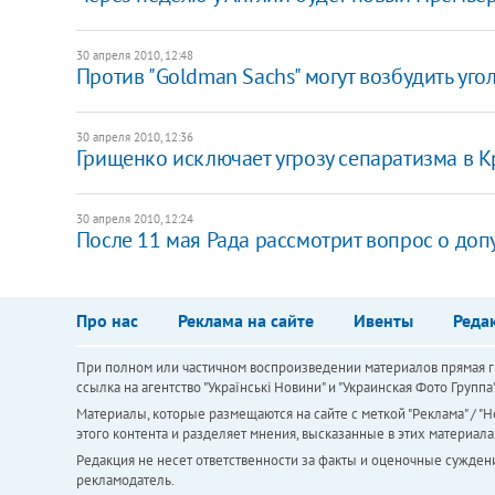
30 апреля 2010, 12:48
Против "Goldman Sachs" могут возбудить уго
30 апреля 2010, 12:36
Грищенко исключает угрозу сепаратизма в К
30 апреля 2010, 12:24
После 11 мая Рада рассмотрит вопрос о доп
Про нас
Реклама на сайте
Ивенты
Реда
При полном или частичном воспроизведении материалов прямая ги
ссылка на агентство "Українськi Новини" и "Украинская Фото Групп
Материалы, которые размещаются на сайте с меткой "Реклама" / "Но
этого контента и разделяет мнения, высказанные в этих материала
Редакция не несет ответственности за факты и оценочные сужден
рекламодатель.