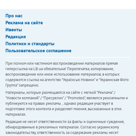
Про нас
Реклама на сайте
Ивенты
Редакция
Политики и стандарты
Пользовательское соглашение
При полном или частичном воспроизведении материалов прямая
гиперссылка на LB.ua обязательна! Перепечатка, копирование,
воспроизведение или иное использование материалов, в которых
содержится ссылка на агентство "Українськi Новини" и "Украинская Фото
Группа" запрещено.
Материалы, которые размещаются на сайте с меткой "Реклама" /
"Новости компаний" / "Пресрелиз" / "Promoted", являются рекламными и
публикуются на правах рекламы. , однако редакция участвует в
подготовке этого контента и разделяет мнения, высказанные в этих
материалах.
Редакция не несет ответственности за факты и оценочные суждения,
обнародованные в рекламных материалах. Согласно украинскому
законодательству, ответственность за содержание рекламы несет