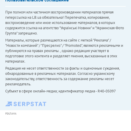
При полном или частичном воспроизведении материалов прямая
гиперссылка на LB.ua обязательна! Перепечатка, копирование,
воспроизведение или иное использование материалов, в которых
содержится ссылка на агентство "Українськi Новини" и "Украинская Фото
Группа" запрещено.
Материалы, которые размещаются на сайте с меткой "Реклама" /
"Новости компаний" / "Пресрелиз" / "Promoted", являются рекламными и
публикуются на правах рекламы. , однако редакция участвует в
подготовке этого контента и разделяет мнения, высказанные в этих
материалах.
Редакция не несет ответственности за факты и оценочные суждения,
обнародованные в рекламных материалах. Согласно украинскому
законодательству, ответственность за содержание рекламы несет
рекламодатель.
Субъект в сфере онлайн-медиа; идентификатор медиа - R40-05097
РЕКЛАМА