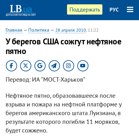
Поддержать
РУС
Главная
—
Политика
—
28 апреля 2010
, 11:22
У берегов США сожгут нефтяное
пятно
Перевод: ИА "МОСТ-Харьков"
Нефтяное пятно, образовавшееся после
взрыва и пожара на нефтной платформе у
берегов американского штата Луизиана, в
результате которого погибли 11 моряков,
будет сожжено.