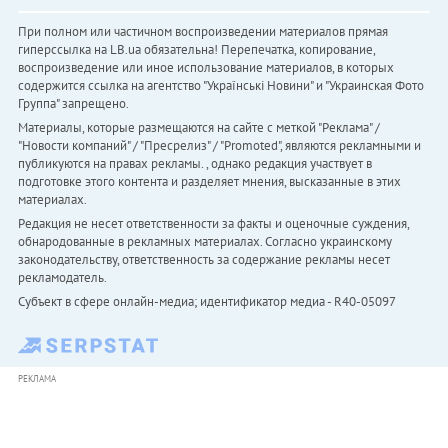
При полном или частичном воспроизведении материалов прямая
гиперссылка на LB.ua обязательна! Перепечатка, копирование,
воспроизведение или иное использование материалов, в которых
содержится ссылка на агентство "Українськi Новини" и "Украинская Фото
Группа" запрещено.
Материалы, которые размещаются на сайте с меткой "Реклама" /
"Новости компаний" / "Пресрелиз" / "Promoted", являются рекламными и
публикуются на правах рекламы. , однако редакция участвует в
подготовке этого контента и разделяет мнения, высказанные в этих
материалах.
Редакция не несет ответственности за факты и оценочные суждения,
обнародованные в рекламных материалах. Согласно украинскому
законодательству, ответственность за содержание рекламы несет
рекламодатель.
Субъект в сфере онлайн-медиа; идентификатор медиа - R40-05097
РЕКЛАМА