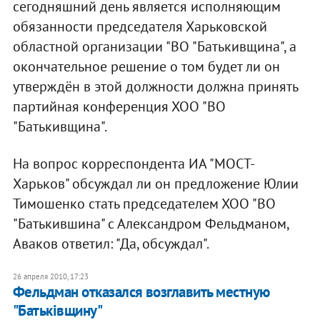
сегодняшний день является исполняющим
обязанности председателя Харьковской
областной организации "ВО "Батькивщина", а
окончательное решение о том будет ли он
утверждён в этой должности должна принять
партийная конференция ХОО "ВО
"Батькивщина".
На вопрос корреспондента ИА "МОСТ-
Харьков" обсуждал ли он предложение Юлии
Тимошенко стать председателем ХОО "ВО
"Батькившина" с Александром Фельдманом,
Аваков ответил: "Да, обсуждал".
26 апреля 2010, 17:23
Фельдман отказался возглавить местную
"Батьківщину"