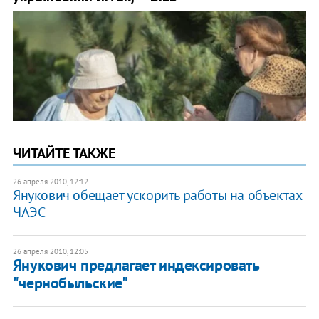
ЧИТАЙТЕ ТАКЖЕ
26 апреля 2010, 12:12
Янукович обещает ускорить работы на объектах
ЧАЭС
26 апреля 2010, 12:05
Янукович предлагает индексировать
"чернобыльские"