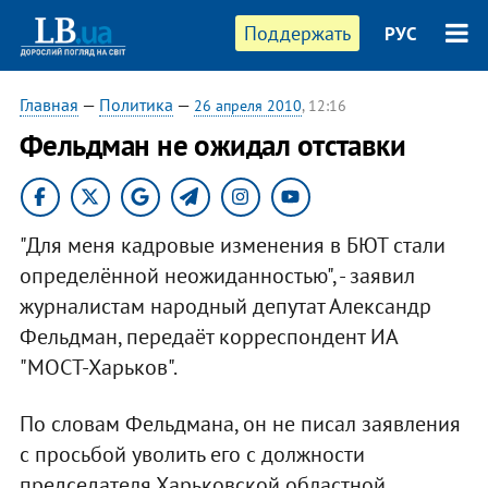
Поддержать
РУС
Главная
—
Политика
—
26 апреля 2010
, 12:16
Фельдман не ожидал отставки
"Для меня кадровые изменения в БЮТ стали
определённой неожиданностью", - заявил
журналистам народный депутат Александр
Фельдман, передаёт корреспондент ИА
"МОСТ-Харьков".
По словам Фельдмана, он не писал заявления
с просьбой уволить его с должности
председателя Харьковской областной