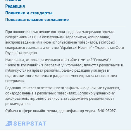
Редакция
Политики и стандарты
Пользовательское соглашение
При полном или частичном воспроизведении материалов прямая
гиперссылка на LB.ua обязательна! Перепечатка, копирование,
воспроизведение или иное использование материалов, в которых
содержится ссылка на агентство "Українськi Новини" и "Украинская Фото
Группа" запрещено.
Материалы, которые размещаются на сайте с меткой "Реклама" /
"Новости компаний" / "Пресрелиз" / "Promoted", являются рекламными и
публикуются на правах рекламы. , однако редакция участвует в
подготовке этого контента и разделяет мнения, высказанные в этих
материалах.
Редакция не несет ответственности за факты и оценочные суждения,
обнародованные в рекламных материалах. Согласно украинскому
законодательству, ответственность за содержание рекламы несет
рекламодатель.
Субъект в сфере онлайн-медиа; идентификатор медиа - R40-05097