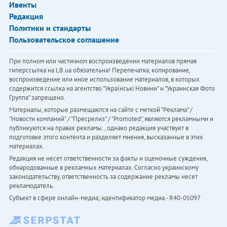
Ивенты
Редакция
Политики и стандарты
Пользовательское соглашение
При полном или частичном воспроизведении материалов прямая
гиперссылка на LB.ua обязательна! Перепечатка, копирование,
воспроизведение или иное использование материалов, в которых
содержится ссылка на агентство "Українськi Новини" и "Украинская Фото
Группа" запрещено.
Материалы, которые размещаются на сайте с меткой "Реклама" /
"Новости компаний" / "Пресрелиз" / "Promoted", являются рекламными и
публикуются на правах рекламы. , однако редакция участвует в
подготовке этого контента и разделяет мнения, высказанные в этих
материалах.
Редакция не несет ответственности за факты и оценочные суждения,
обнародованные в рекламных материалах. Согласно украинскому
законодательству, ответственность за содержание рекламы несет
рекламодатель.
Субъект в сфере онлайн-медиа; идентификатор медиа - R40-05097