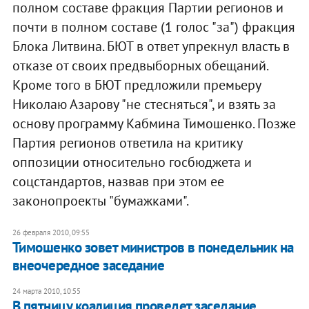
полном составе фракция Партии регионов и
почти в полном составе (1 голос "за") фракция
Блока Литвина. БЮТ в ответ упрекнул власть в
отказе от своих предвыборных обещаний.
Кроме того в БЮТ предложили премьеру
Николаю Азарову "не стесняться", и взять за
основу программу Кабмина Тимошенко. Позже
Партия регионов ответила на критику
оппозиции относительно госбюджета и
соцстандартов, назвав при этом ее
законопроекты "бумажками".
26 февраля 2010, 09:55
Тимошенко зовет министров в понедельник на
внеочередное заседание
24 марта 2010, 10:55
В пятницу коалиция проведет заседание