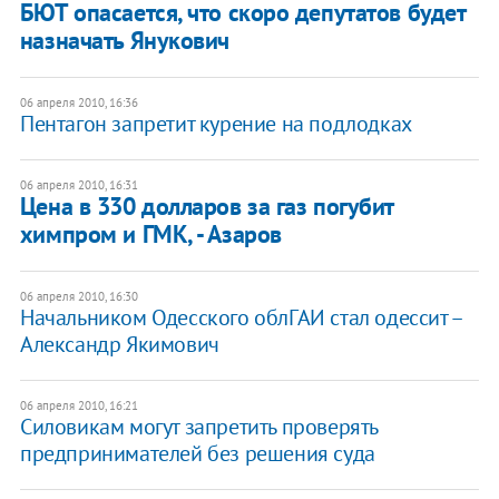
БЮТ опасается, что скоро депутатов будет
назначать Янукович
06 апреля 2010, 16:36
Пентагон запретит курение на подлодках
06 апреля 2010, 16:31
Цена в 330 долларов за газ погубит
химпром и ГМК, - Азаров
06 апреля 2010, 16:30
Начальником Одесского облГАИ стал одессит –
Александр Якимович
06 апреля 2010, 16:21
Силовикам могут запретить проверять
предпринимателей без решения суда