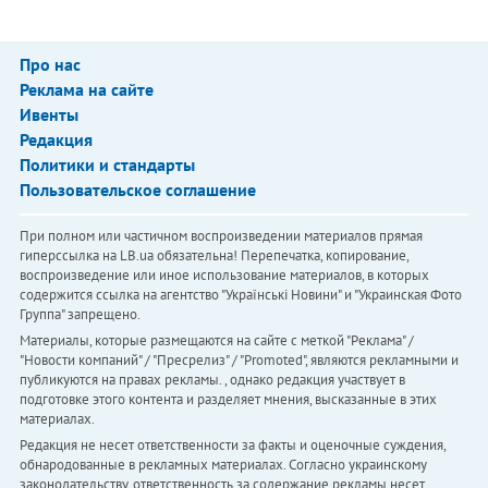
Про нас
Реклама на сайте
Ивенты
Редакция
Политики и стандарты
Пользовательское соглашение
При полном или частичном воспроизведении материалов прямая
гиперссылка на LB.ua обязательна! Перепечатка, копирование,
воспроизведение или иное использование материалов, в которых
содержится ссылка на агентство "Українськi Новини" и "Украинская Фото
Группа" запрещено.
Материалы, которые размещаются на сайте с меткой "Реклама" /
"Новости компаний" / "Пресрелиз" / "Promoted", являются рекламными и
публикуются на правах рекламы. , однако редакция участвует в
подготовке этого контента и разделяет мнения, высказанные в этих
материалах.
Редакция не несет ответственности за факты и оценочные суждения,
обнародованные в рекламных материалах. Согласно украинскому
законодательству, ответственность за содержание рекламы несет