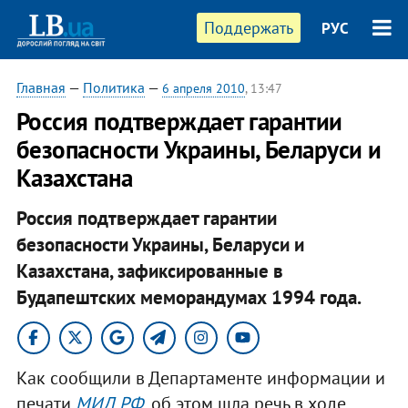
Поддержать
РУС
Главная
—
Политика
—
6 апреля 2010
, 13:47
Россия подтверждает гарантии
безопасности Украины, Беларуси и
Казахстана
Россия подтверждает гарантии
безопасности Украины, Беларуси и
Казахстана, зафиксированные в
Будапештских меморандумах 1994 года.
Как сообщили в Департаменте информации и
печати
МИД РФ
, об этом шла речь в ходе