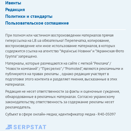
Ивенты
Редакция
Политики и стандарты
Пользовательское соглашение
При полном или частичном воспроизведении материалов прямая
гиперссылка на LB.ua обязательна! Перепечатка, копирование,
воспроизведение или иное использование материалов, в которых
содержится ссылка на агентство "Українськi Новини" и "Украинская Фото
Группа" запрещено.
Материалы, которые размещаются на сайте с меткой "Реклама" /
"Новости компаний" / "Пресрелиз" / "Promoted", являются рекламными и
публикуются на правах рекламы. , однако редакция участвует в
подготовке этого контента и разделяет мнения, высказанные в этих
материалах.
Редакция не несет ответственности за факты и оценочные суждения,
обнародованные в рекламных материалах. Согласно украинскому
законодательству, ответственность за содержание рекламы несет
рекламодатель.
Субъект в сфере онлайн-медиа; идентификатор медиа - R40-05097