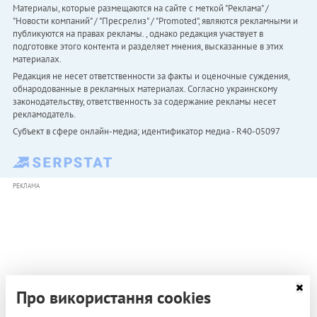
Материалы, которые размещаются на сайте с меткой "Реклама" /
"Новости компаний" / "Пресрелиз" / "Promoted", являются рекламными и
публикуются на правах рекламы. , однако редакция участвует в
подготовке этого контента и разделяет мнения, высказанные в этих
материалах.
Редакция не несет ответственности за факты и оценочные суждения,
обнародованные в рекламных материалах. Согласно украинскому
законодательству, ответственность за содержание рекламы несет
рекламодатель.
Субъект в сфере онлайн-медиа; идентификатор медиа - R40-05097
РЕКЛАМА
Про використання cookies