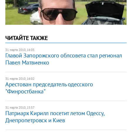
ЧИТАЙТЕ ТАКЖЕ
31 марта 2010, 16:05
Главой Запорожского облсовета стал регионал
Павел Матвиенко
31 марта 2010, 16:02
Арестован председатель одесского
"Финростбанка"
31 марта 2010, 15:57
Патриарх Кирилл посетит летом Одессу,
Днепропетровск и Киев