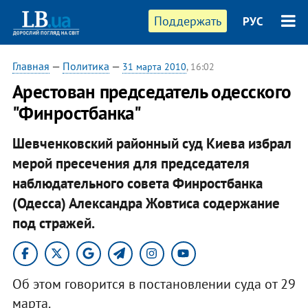
Поддержать
РУС
Главная
—
Политика
—
31 марта 2010
, 16:02
Арестован председатель одесского
"Финростбанка"
Шевченковский районный суд Киева избрал
мерой пресечения для председателя
наблюдательного совета Финростбанка
(Одесса) Александра Жовтиса содержание
под стражей.
Об этом говорится в постановлении суда от 29
марта.