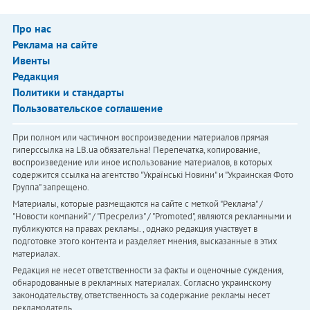
Про нас
Реклама на сайте
Ивенты
Редакция
Политики и стандарты
Пользовательское соглашение
При полном или частичном воспроизведении материалов прямая
гиперссылка на LB.ua обязательна! Перепечатка, копирование,
воспроизведение или иное использование материалов, в которых
содержится ссылка на агентство "Українськi Новини" и "Украинская Фото
Группа" запрещено.
Материалы, которые размещаются на сайте с меткой "Реклама" /
"Новости компаний" / "Пресрелиз" / "Promoted", являются рекламными и
публикуются на правах рекламы. , однако редакция участвует в
подготовке этого контента и разделяет мнения, высказанные в этих
материалах.
Редакция не несет ответственности за факты и оценочные суждения,
обнародованные в рекламных материалах. Согласно украинскому
законодательству, ответственность за содержание рекламы несет
рекламодатель.