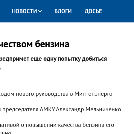
НОВОСТИ
БЛОГИ
ДОСЬЕ
чеством бензина
редпримет еще одну попытку добиться
.
ходом нового руководства в Минтопэнерго
 председателя АМКУ Александр Мельниченко.
иативой о повышении качества бензина его
ешно.