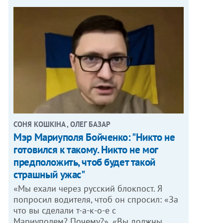
СОНЯ КОШКІНА , ОЛЕГ БАЗАР
Мэр Мариуполя Бойченко: "Никто не
готовился к такому. Никто не мог
предположить, чтоб будет такой
страшный ужас"
«Мы ехали через русский блокпост. Я
попросил водителя, чтоб он спросил: «За
что вы сделали т-а-к-о-е с
Мариуполем? Почему?». «Вы должны