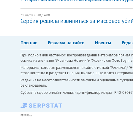
31 марта 2010, 14:08
Сербия решила извиниться за массовое уби
Про нас
Реклама на сайте
Ивенты
Реда
При полном или частичном воспроизведении материалов прямая ги
ссылка на агентство "Українськi Новини" и "Украинская Фото Групп
Материалы, которые размещаются на сайте с меткой "Реклама" / "Но
этого контента и разделяет мнения, высказанные в этих материала
Редакция не несет ответственности за факты и оценочные сужден
рекламодатель.
Субъект в сфере онлайн-медиа; идентификатор медиа - R40-05097
РЕКЛАМА