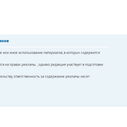
ение
е или иное использование материалов, в которых содержится
ся на правах рекламы. , однако редакция участвует в подготовке
ельству, ответственность за содержание рекламы несет