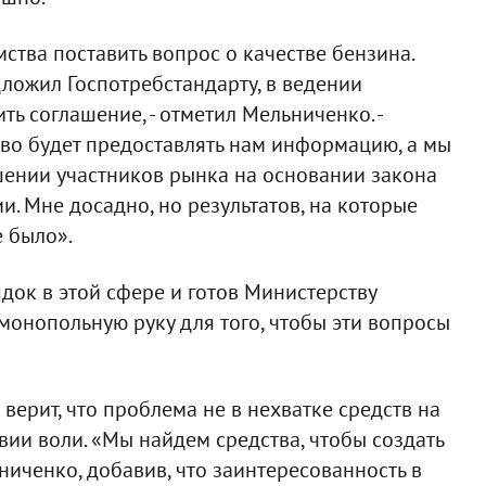
ства поставить вопрос о качестве бензина.
едложил Госпотребстандарту, в ведении
ть соглашение, - отметил Мельниченко. -
во будет предоставлять нам информацию, а мы
шении участников рынка на основании закона
. Мне досадно, но результатов, на которые
 было».
док в этой сфере и готов Министерству
монопольную руку для того, чтобы эти вопросы
ерит, что проблема не в нехватке средств на
твии воли. «Мы найдем средства, чтобы создать
ниченко, добавив, что заинтересованность в