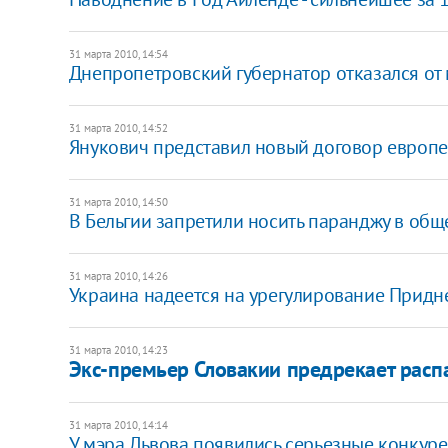
31 марта 2010, 14:54
Днепропетровский губернатор отказался от
31 марта 2010, 14:52
Янукович представил новый договор европе
31 марта 2010, 14:50
В Бельгии запретили носить паранджу в общ
31 марта 2010, 14:26
Украина надеется на урегулирование Придн
31 марта 2010, 14:23
Экс-премьер Словакии предрекает рас
31 марта 2010, 14:14
У мэра Львова появились серьезные конкур