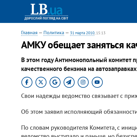
Главная
—
Политика
—
31 марта 2010
, 15:13
АМКУ обещает заняться ка
В этом году Антимонопольный комитет п
качественного бензина на автозаправках
Свои надежды ведомство связывает с при
Об этом заявил исполняющий обязанности
По словам руководителя Комитета, с иниц
ведомство выступало и раньше, но безусп