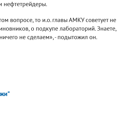
и нефтетрейдеры.
ом вопросе, то и.о. главы АМКУ советует не
чиновников, о подкупе лабораторий. Знаете,
ничего не сделаем», - подытожил он.
ежи"