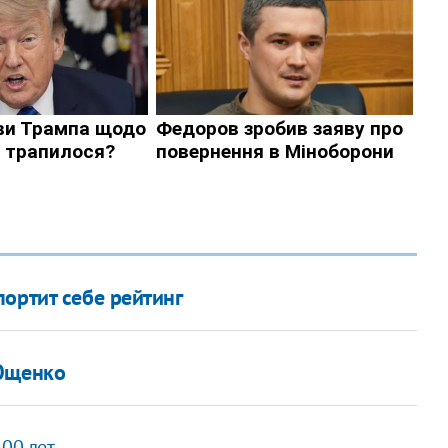
ортит себе рейтинг
 Ющенко
100 лет