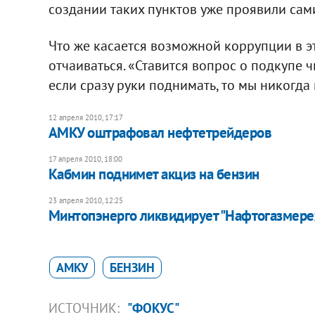
создании таких пунктов уже проявили сам
Что же касается возможной коррупции в эт
отчаиваться. «Ставится вопрос о подкупе 
если сразу руки поднимать, то мы никогда 
12 апреля 2010, 17:17
АМКУ оштрафовал нефтетрейдеров
17 апреля 2010, 18:00
Кабмин поднимет акциз на бензин
23 апреля 2010, 12:25
Минтопэнерго ликвидирует "Нафтогазмер
АМКУ
БЕНЗИН
ИСТОЧНИК:
"ФОКУС"