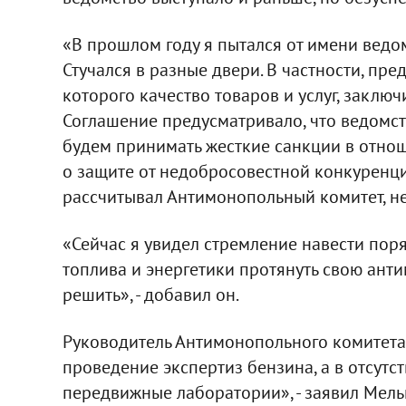
«В прошлом году я пытался от имени ведом
Стучался в разные двери. В частности, пр
которого качество товаров и услуг, заключи
Соглашение предусматривало, что ведомст
будем принимать жесткие санкции в отно
о защите от недобросовестной конкуренции
рассчитывал Антимонопольный комитет, не
«Сейчас я увидел стремление навести поря
топлива и энергетики протянуть свою анти
решить», - добавил он.
Руководитель Антимонопольного комитета в
проведение экспертиз бензина, а в отсутс
передвижные лаборатории», - заявил Мель