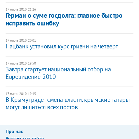
17 марта 2010, 21:26
Герман о суме госдолга: главное быстро
исправить ошибку
17 марта 2010, 20:01
Нацбанк установил курс гривни на четверг
17 марта 2010, 19:50
Завтра стартует национальный отбор на
Евровидение-2010
17 марта 2010, 19:45
В Крыму грядет смена власти: крымские татары
могут лишиться всех постов
Про нас
Реклама на сайте