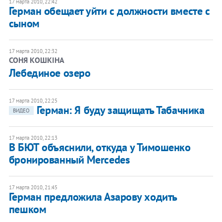
17 марта 2010, 22:42
Герман обещает уйти с должности вместе с
сыном
17 марта 2010, 22:32
СОНЯ КОШКІНА
Лебединое озеро
17 марта 2010, 22:25
Герман: Я буду защищать Табачника
ВИДЕО
17 марта 2010, 22:13
В БЮТ объяснили, откуда у Тимошенко
бронированный Mercedes
17 марта 2010, 21:45
Герман предложила Азарову ходить
пешком