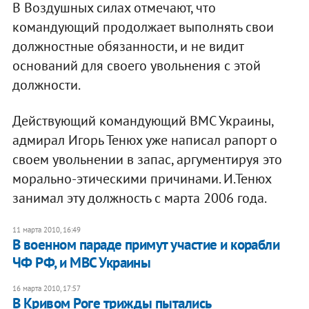
В Воздушных силах отмечают, что
командующий продолжает выполнять свои
должностные обязанности, и не видит
оснований для своего увольнения с этой
должности.
Действующий командующий ВМС Украины,
адмирал Игорь Тенюх уже написал рапорт о
своем увольнении в запас, аргументируя это
морально-этическими причинами. И.Тенюх
занимал эту должность с марта 2006 года.
11 марта 2010, 16:49
В военном параде примут участие и корабли
ЧФ РФ, и МВС Украины
16 марта 2010, 17:57
В Кривом Роге трижды пытались