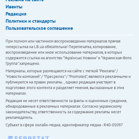
Ивенты
Редакция
Политики и стандарты
Пользовательское соглашение
При полном или частичном воспроизведении материалов прямая
гиперссылка на LB.ua обязательна! Перепечатка, копирование,
воспроизведение или иное использование материалов, в которых
содержится ссылка на агентство "Українськi Новини" и "Украинская Фото
Группа" запрещено.
Материалы, которые размещаются на сайте с меткой "Реклама" /
"Новости компаний" / "Пресрелиз" / "Promoted", являются рекламными и
публикуются на правах рекламы. , однако редакция участвует в
подготовке этого контента и разделяет мнения, высказанные в этих
материалах.
Редакция не несет ответственности за факты и оценочные суждения,
обнародованные в рекламных материалах. Согласно украинскому
законодательству, ответственность за содержание рекламы несет
рекламодатель.
Субъект в сфере онлайн-медиа; идентификатор медиа - R40-05097